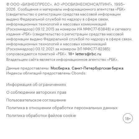
© ООО «БИЗНЕСПРЕСС», АО «РОСБИЗНЕСКОНСАЛТИНГ», 1995–
2026. Сообщения и материалы информационного агентства «РБК»
(свидетельство о регистрации средства массовой информации
выдано Федеральной службой по надзору в сфере связи,
информационных технологий и массовых коммуникаций
(Роскомнадзор) 09.12.2015 за номером ИА №ФС77-63848) и сетевого
издания «РБК» (свидетельство о регистрации средства массовой
информации выдано Федеральной службой по надзору в сфере связи,
информационных технологий и массовых коммуникаций
(Роскомнадзор) 03.12.2021 за номером ЭЛ №ФС77-82385)
сопровождаются пометкой «РБК».
letters@rbc.ru
18+
Владельцем сайта является информационное агентство «РБК».
Данные предоставлены:
Мосбиржа
,
Санкт-Петербургская биржа
.
Индексы облигаций предоставлены Cbonds.
Информация об ограничениях
О соблюдении авторских прав
Пользовательское соглашение
Политика в отношении обработки персональных данных
Политика обработки файлов cookie
18+