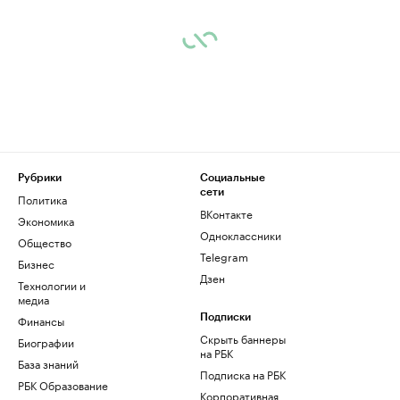
Рубрики
Социальные
сети
Политика
ВКонтакте
Экономика
Одноклассники
Общество
Telegram
Бизнес
Дзен
Технологии и
медиа
Финансы
Подписки
Скрыть баннеры
Биографии
на РБК
База знаний
Подписка на РБК
РБК Образование
Корпоративная