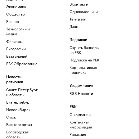
ВКонтакте
Экономика
Одноклассники
Общество
Telegram
Бизнес
Дзен
Технологии и
медиа
Финансы
Подписки
Скрыть баннеры
Биографии
на РБК
База знаний
Подписка на РБК
РБК Образование
Корпоративная
подписка
Новости
регионов
Уведомления
Санкт-Петербург
RSS Новости
и область
Екатеринбург
РБК
Новосибирск
О компании
Омск
Контактная
Башкортостан
информация
Вологодская
Редакция
область