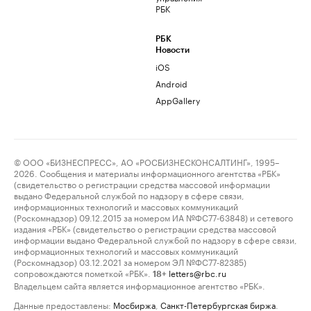
РБК
РБК
Новости
iOS
Android
AppGallery
© ООО «БИЗНЕСПРЕСС», АО «РОСБИЗНЕСКОНСАЛТИНГ», 1995–
2026. Сообщения и материалы информационного агентства «РБК»
(свидетельство о регистрации средства массовой информации
выдано Федеральной службой по надзору в сфере связи,
информационных технологий и массовых коммуникаций
(Роскомнадзор) 09.12.2015 за номером ИА №ФС77-63848) и сетевого
издания «РБК» (свидетельство о регистрации средства массовой
информации выдано Федеральной службой по надзору в сфере связи,
информационных технологий и массовых коммуникаций
(Роскомнадзор) 03.12.2021 за номером ЭЛ №ФС77-82385)
сопровождаются пометкой «РБК».
letters@rbc.ru
18+
Владельцем сайта является информационное агентство «РБК».
Данные предоставлены:
Мосбиржа
,
Санкт-Петербургская биржа
.