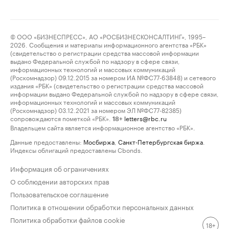
© ООО «БИЗНЕСПРЕСС», АО «РОСБИЗНЕСКОНСАЛТИНГ», 1995–
2026. Сообщения и материалы информационного агентства «РБК»
(свидетельство о регистрации средства массовой информации
выдано Федеральной службой по надзору в сфере связи,
информационных технологий и массовых коммуникаций
(Роскомнадзор) 09.12.2015 за номером ИА №ФС77-63848) и сетевого
издания «РБК» (свидетельство о регистрации средства массовой
информации выдано Федеральной службой по надзору в сфере связи,
информационных технологий и массовых коммуникаций
(Роскомнадзор) 03.12.2021 за номером ЭЛ №ФС77-82385)
сопровождаются пометкой «РБК».
letters@rbc.ru
18+
Владельцем сайта является информационное агентство «РБК».
Данные предоставлены:
Мосбиржа
,
Санкт-Петербургская биржа
.
Индексы облигаций предоставлены Cbonds.
Информация об ограничениях
О соблюдении авторских прав
Пользовательское соглашение
Политика в отношении обработки персональных данных
Политика обработки файлов cookie
18+