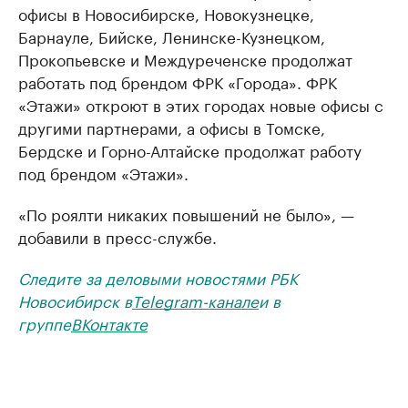
офисы в Новосибирске, Новокузнецке,
Барнауле, Бийске, Ленинске-Кузнецком,
Прокопьевске и Междуреченске продолжат
работать под брендом ФРК «Города». ФРК
«Этажи» откроют в этих городах новые офисы с
другими партнерами, а офисы в Томске,
Бердске и Горно-Алтайске продолжат работу
под брендом «Этажи».
«По роялти никаких повышений не было», —
добавили в пресс-службе.
Следите за деловыми новостями РБК
Новосибирск в
Telegram-канале
и в
группе
ВКонтакте