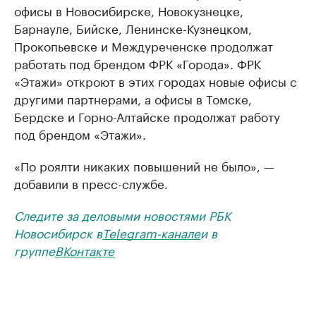
офисы в Новосибирске, Новокузнецке,
Барнауле, Бийске, Ленинске-Кузнецком,
Прокопьевске и Междуреченске продолжат
работать под брендом ФРК «Города». ФРК
«Этажи» откроют в этих городах новые офисы с
другими партнерами, а офисы в Томске,
Бердске и Горно-Алтайске продолжат работу
под брендом «Этажи».
«По роялти никаких повышений не было», —
добавили в пресс-службе.
Следите за деловыми новостями РБК
Новосибирск в
Telegram-канале
и в
группе
ВКонтакте