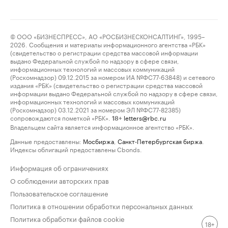
© ООО «БИЗНЕСПРЕСС», АО «РОСБИЗНЕСКОНСАЛТИНГ», 1995–
2026. Сообщения и материалы информационного агентства «РБК»
(свидетельство о регистрации средства массовой информации
выдано Федеральной службой по надзору в сфере связи,
информационных технологий и массовых коммуникаций
(Роскомнадзор) 09.12.2015 за номером ИА №ФС77-63848) и сетевого
издания «РБК» (свидетельство о регистрации средства массовой
информации выдано Федеральной службой по надзору в сфере связи,
информационных технологий и массовых коммуникаций
(Роскомнадзор) 03.12.2021 за номером ЭЛ №ФС77-82385)
сопровождаются пометкой «РБК».
letters@rbc.ru
18+
Владельцем сайта является информационное агентство «РБК».
Данные предоставлены:
Мосбиржа
,
Санкт-Петербургская биржа
.
Индексы облигаций предоставлены Cbonds.
Информация об ограничениях
О соблюдении авторских прав
Пользовательское соглашение
Политика в отношении обработки персональных данных
Политика обработки файлов cookie
18+