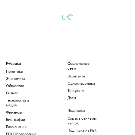
Рубрики
Социальные
сети
Политика
ВКонтакте
Экономика
Одноклассники
Общество
Telegram
Бизнес
Дзен
Технологии и
медиа
Финансы
Подписки
Скрыть баннеры
Биографии
на РБК
База знаний
Подписка на РБК
РБК Образование