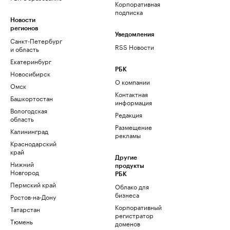
Корпоративная
подписка
Новости
регионов
Уведомления
Санкт-Петербург
RSS Новости
и область
Екатеринбург
РБК
Новосибирск
О компании
Омск
Контактная
Башкортостан
информация
Вологодская
Редакция
область
Размещение
Калининград
рекламы
Краснодарский
край
Другие
Нижний
продукты
Новгород
РБК
Пермский край
Облако для
бизнеса
Ростов-на-Дону
Корпоративный
Татарстан
регистратор
Тюмень
доменов