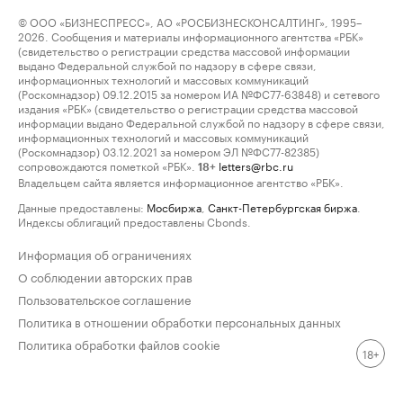
© ООО «БИЗНЕСПРЕСС», АО «РОСБИЗНЕСКОНСАЛТИНГ», 1995–
2026. Сообщения и материалы информационного агентства «РБК»
(свидетельство о регистрации средства массовой информации
выдано Федеральной службой по надзору в сфере связи,
информационных технологий и массовых коммуникаций
(Роскомнадзор) 09.12.2015 за номером ИА №ФС77-63848) и сетевого
издания «РБК» (свидетельство о регистрации средства массовой
информации выдано Федеральной службой по надзору в сфере связи,
информационных технологий и массовых коммуникаций
(Роскомнадзор) 03.12.2021 за номером ЭЛ №ФС77-82385)
сопровождаются пометкой «РБК».
letters@rbc.ru
18+
Владельцем сайта является информационное агентство «РБК».
Данные предоставлены:
Мосбиржа
,
Санкт-Петербургская биржа
.
Индексы облигаций предоставлены Cbonds.
Информация об ограничениях
О соблюдении авторских прав
Пользовательское соглашение
Политика в отношении обработки персональных данных
Политика обработки файлов cookie
18+