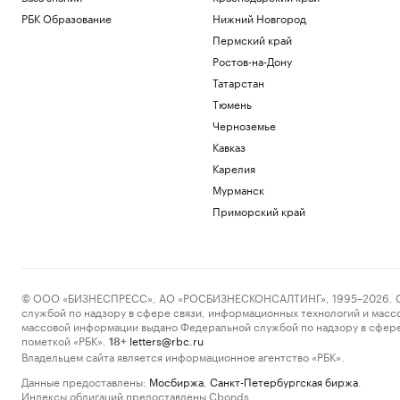
РБК Образование
Нижний Новгород
Пермский край
Ростов-на-Дону
Татарстан
Тюмень
Черноземье
Кавказ
Карелия
Мурманск
Приморский край
© ООО «БИЗНЕСПРЕСС», АО «РОСБИЗНЕСКОНСАЛТИНГ», 1995–2026. Сообщ
службой по надзору в сфере связи, информационных технологий и масс
массовой информации выдано Федеральной службой по надзору в сфере
пометкой «РБК».
letters@rbc.ru
18+
Владельцем сайта является информационное агентство «РБК».
Данные предоставлены:
Мосбиржа
,
Санкт-Петербургская биржа
.
Индексы облигаций предоставлены Cbonds.