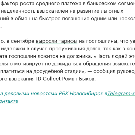
 фактор роста среднего платежа в банковском сегме
нацеленность взыскателей на развитие льготных
ний в обмен на быстрое погашение одним или неско
.
о, в сентябре
выросли тарифы
на госпошлины, что у
издержки в случае просуживания долга, так как в ко
ата госпошлин ложится на должника. «Часть людей эт
ельно мотивирует не дожидаться обращения взыскате
сплатиться на досудебной стадии», — сообщил руково
го взыскания ID Collect Роман Быков.
за деловыми новостями РБК Новосибирск в
Telegram-к
онтакте