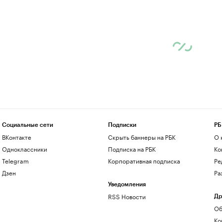
Социальные сети
Подписки
РБ
ВКонтакте
Скрыть баннеры на РБК
О 
Одноклассники
Подписка на РБК
Ко
Telegram
Корпоративная подписка
Ре
Дзен
Ра
Уведомления
RSS Новости
Др
Об
Ко