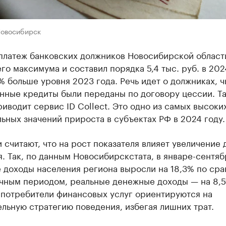
Новосибирск
платеж банковских должников Новосибирской област
го максимума и составил порядка 5,4 тыс. руб. в 202
% больше уровня 2023 года. Речь идет о должниках, ч
нные кредиты были переданы по договору цессии. Т
иводит сервис ID Collect. Это одно из самых высоки
ьных значений прироста в субъектах РФ в 2024 году.
 считают, что на рост показателя влияет увеличение 
. Так, по данным Новосибирскстата, в январе-сентяб
 доходы населения региона выросли на 18,3% по ср
ичным периодом, реальные денежные доходы — на 8,5
 потребители финансовых услуг ориентируются на
льную стратегию поведения, избегая лишних трат.