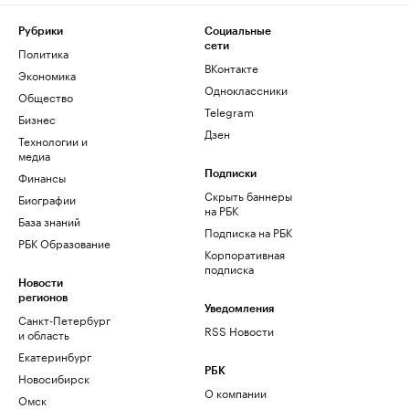
Рубрики
Социальные
сети
Политика
ВКонтакте
Экономика
Одноклассники
Общество
Telegram
Бизнес
Дзен
Технологии и
медиа
Финансы
Подписки
Скрыть баннеры
Биографии
на РБК
База знаний
Подписка на РБК
РБК Образование
Корпоративная
подписка
Новости
регионов
Уведомления
Санкт-Петербург
RSS Новости
и область
Екатеринбург
РБК
Новосибирск
О компании
Омск