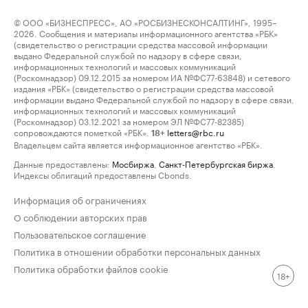
© ООО «БИЗНЕСПРЕСС», АО «РОСБИЗНЕСКОНСАЛТИНГ», 1995–
2026. Сообщения и материалы информационного агентства «РБК»
(свидетельство о регистрации средства массовой информации
выдано Федеральной службой по надзору в сфере связи,
информационных технологий и массовых коммуникаций
(Роскомнадзор) 09.12.2015 за номером ИА №ФС77-63848) и сетевого
издания «РБК» (свидетельство о регистрации средства массовой
информации выдано Федеральной службой по надзору в сфере связи,
информационных технологий и массовых коммуникаций
(Роскомнадзор) 03.12.2021 за номером ЭЛ №ФС77-82385)
сопровождаются пометкой «РБК».
letters@rbc.ru
18+
Владельцем сайта является информационное агентство «РБК».
Данные предоставлены:
Мосбиржа
,
Санкт-Петербургская биржа
.
Индексы облигаций предоставлены Cbonds.
Информация об ограничениях
О соблюдении авторских прав
Пользовательское соглашение
Политика в отношении обработки персональных данных
Политика обработки файлов cookie
18+