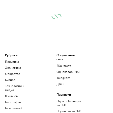
Рубрики
Социальные
сети
Политика
ВКонтакте
Экономика
Одноклассники
Общество
Telegram
Бизнес
Дзен
Технологии и
медиа
Финансы
Подписки
Скрыть баннеры
Биографии
на РБК
База знаний
Подписка на РБК