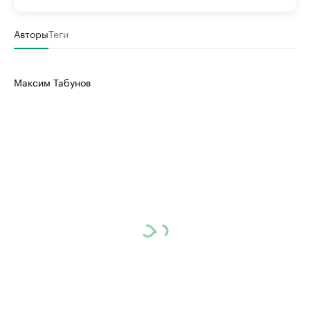
Авторы
Теги
Максим Табунов