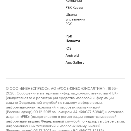
РБК Курсы
Школа
управления
РБК
РБК
Новости
iOS
Android
AppGallery
© ООО «БИЗНЕСПРЕСС», АО «РОСБИЗНЕСКОНСАЛТИНГ», 1995–
2026. Сообщения и материалы информационного агентства «РБК»
(свидетельство о регистрации средства массовой информации
выдано Федеральной службой по надзору в сфере связи,
информационных технологий и массовых коммуникаций
(Роскомнадзор) 09.12.2015 за номером ИА №ФС77-63848) и сетевого
издания «РБК» (свидетельство о регистрации средства массовой
информации выдано Федеральной службой по надзору в сфере связи,
информационных технологий и массовых коммуникаций
(Роскомнадзор) 03.12.2021 за номером ЭЛ №ФС77-82385)