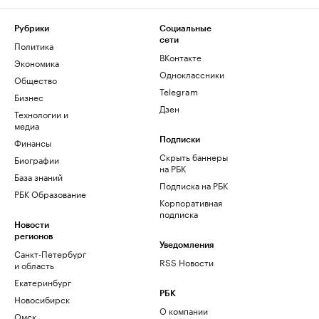
Рубрики
Социальные
сети
Политика
ВКонтакте
Экономика
Одноклассники
Общество
Telegram
Бизнес
Дзен
Технологии и
медиа
Финансы
Подписки
Скрыть баннеры
Биографии
на РБК
База знаний
Подписка на РБК
РБК Образование
Корпоративная
подписка
Новости
регионов
Уведомления
Санкт-Петербург
RSS Новости
и область
Екатеринбург
РБК
Новосибирск
О компании
Омск