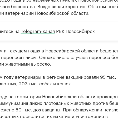
чаги бешенства. Везде ввели карантин. Об этом соо
ии ветеринарии Новосибирской области.
итесь на
Telegram-канал
РБК Новосибирск
м и текущем годах в Новосибирской области бешенст
 переносят лисы. Однако число случаев переноса бо
и животными выросло.
м году ветеринары в регионе вакцинировали 95 тыс.
вотных, 203 тыс. собак и кошек.
году на территории Новосибирской области проведен
 иммунизация диких плотоядных животных против беш
ложено 80 тыс. доз вакцины. При обнаружении неизл
ивотных проводится их изъятие и уничтожение в