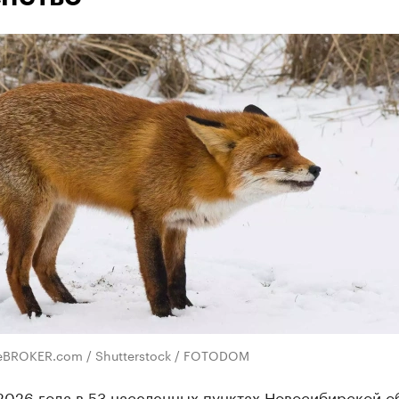
eBROKER.com / Shutterstock / FOTODOM
2026 года в 53 населенных пунктах Новосибирской о