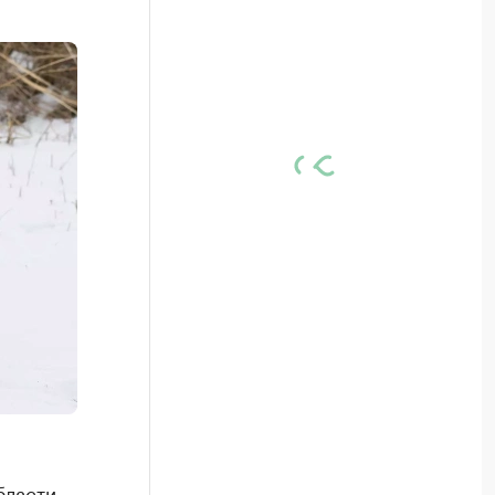
бласти