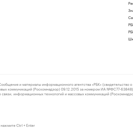
Ре
Зн
Са
РБ
РБ
Шк
ения и материалы информационного агентства «РБК» (свидетельство о 
овых коммуникаций (Роскомнадзор) 09.12.2015 за номером ИА №ФС77-63848) 
 связи, информационных технологий и массовых коммуникаций (Роскомнадз
нажмите Ctrl + Enter