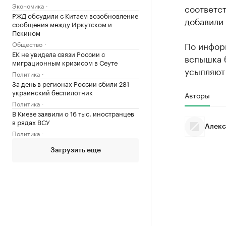
Экономика
соответс
РЖД обсудили с Китаем возобновление
добавили 
сообщения между Иркутском и
Пекином
Общество
По инфор
ЕК не увидела связи России с
вспышка б
миграционным кризисом в Сеуте
усыпляют
Политика
За день в регионах России сбили 281
украинский беспилотник
Авторы
Политика
В Киеве заявили о 16 тыс. иностранцев
в рядах ВСУ
Алекс
Политика
Загрузить еще