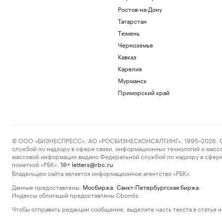
Ростов-на-Дону
Татарстан
Тюмень
Черноземье
Кавказ
Карелия
Мурманск
Приморский край
© ООО «БИЗНЕСПРЕСС», АО «РОСБИЗНЕСКОНСАЛТИНГ», 1995–2026. Сообщ
службой по надзору в сфере связи, информационных технологий и масс
массовой информации выдано Федеральной службой по надзору в сфере
пометкой «РБК».
letters@rbc.ru
18+
Владельцем сайта является информационное агентство «РБК».
Данные предоставлены:
Мосбиржа
,
Санкт-Петербургская биржа
.
Индексы облигаций предоставлены Cbonds.
Чтобы отправить редакции сообщение, выделите часть текста в статье и 