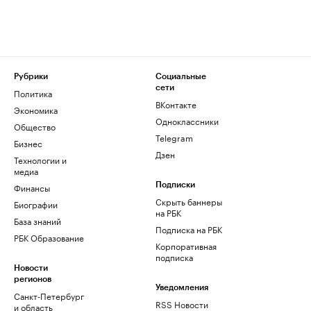
Рубрики
Социальные
сети
Политика
ВКонтакте
Экономика
Одноклассники
Общество
Telegram
Бизнес
Дзен
Технологии и
медиа
Финансы
Подписки
Скрыть баннеры
Биографии
на РБК
База знаний
Подписка на РБК
РБК Образование
Корпоративная
подписка
Новости
регионов
Уведомления
Санкт-Петербург
RSS Новости
и область