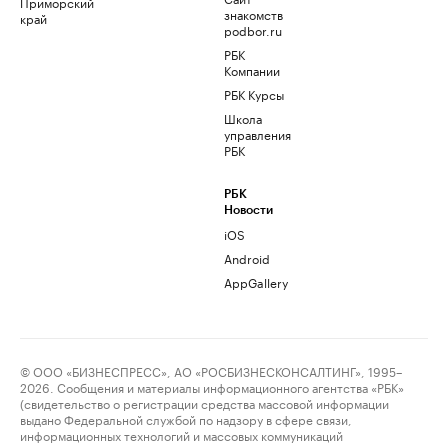
Приморский
знакомств
край
podbor.ru
РБК
Компании
РБК Курсы
Школа
управления
РБК
РБК
Новости
iOS
Android
AppGallery
© ООО «БИЗНЕСПРЕСС», АО «РОСБИЗНЕСКОНСАЛТИНГ», 1995–
2026. Сообщения и материалы информационного агентства «РБК»
(свидетельство о регистрации средства массовой информации
выдано Федеральной службой по надзору в сфере связи,
информационных технологий и массовых коммуникаций