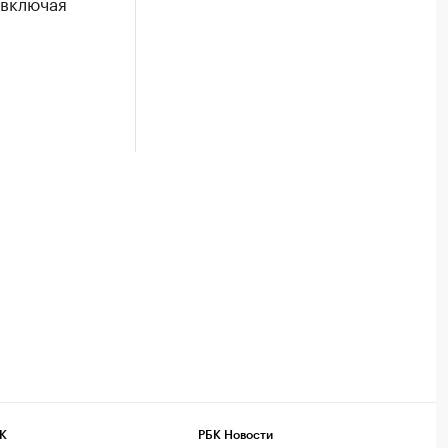
 включая
К
РБК Новости