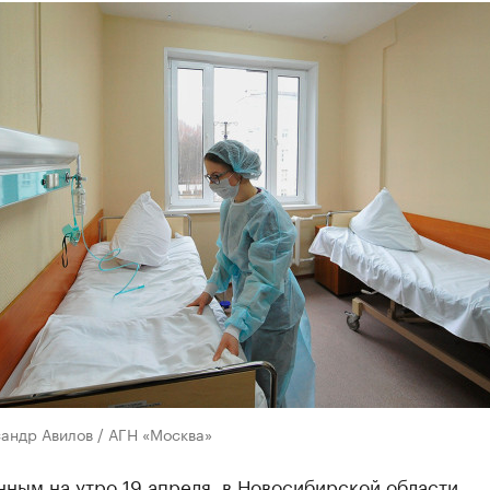
андр Авилов / АГН «Москва»
нным на утро 19 апреля, в Новосибирской области