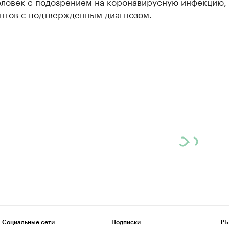
еловек с подозрением на коронавирусную инфекцию,
нтов с подтвержденным диагнозом.
Социальные сети
Подписки
РБ