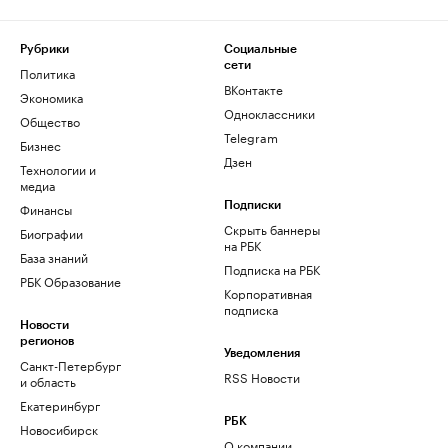
Рубрики
Социальные
сети
Политика
ВКонтакте
Экономика
Одноклассники
Общество
Telegram
Бизнес
Дзен
Технологии и
медиа
Финансы
Подписки
Скрыть баннеры
Биографии
на РБК
База знаний
Подписка на РБК
РБК Образование
Корпоративная
подписка
Новости
регионов
Уведомления
Санкт-Петербург
RSS Новости
и область
Екатеринбург
РБК
Новосибирск
О компании