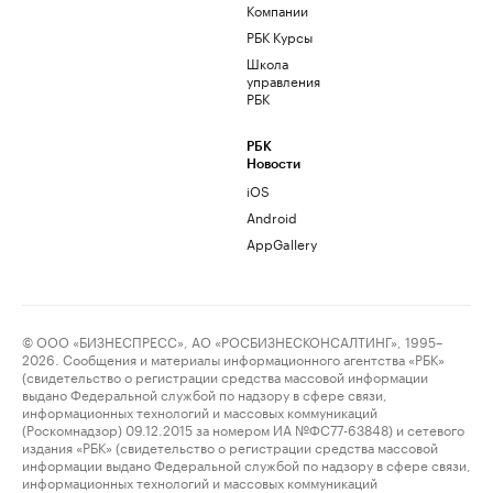
Компании
РБК Курсы
Школа
управления
РБК
РБК
Новости
iOS
Android
AppGallery
© ООО «БИЗНЕСПРЕСС», АО «РОСБИЗНЕСКОНСАЛТИНГ», 1995–
2026. Сообщения и материалы информационного агентства «РБК»
(свидетельство о регистрации средства массовой информации
выдано Федеральной службой по надзору в сфере связи,
информационных технологий и массовых коммуникаций
(Роскомнадзор) 09.12.2015 за номером ИА №ФС77-63848) и сетевого
издания «РБК» (свидетельство о регистрации средства массовой
информации выдано Федеральной службой по надзору в сфере связи,
информационных технологий и массовых коммуникаций