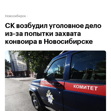
Новосибирск
СК возбудил уголовное дело
из-за попытки захвата
конвоира в Новосибирске