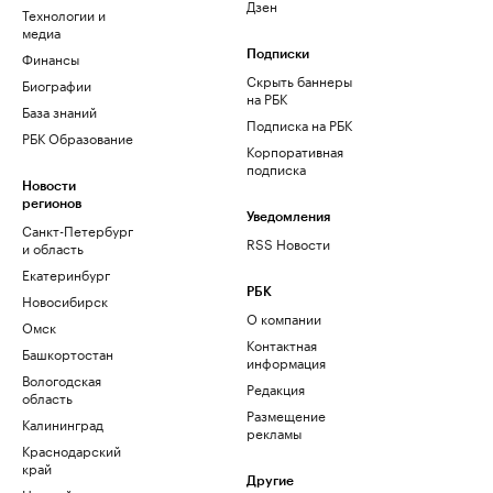
Дзен
Технологии и
медиа
Финансы
Подписки
Скрыть баннеры
Биографии
на РБК
База знаний
Подписка на РБК
РБК Образование
Корпоративная
подписка
Новости
регионов
Уведомления
Санкт-Петербург
RSS Новости
и область
Екатеринбург
РБК
Новосибирск
О компании
Омск
Контактная
Башкортостан
информация
Вологодская
Редакция
область
Размещение
Калининград
рекламы
Краснодарский
край
Другие