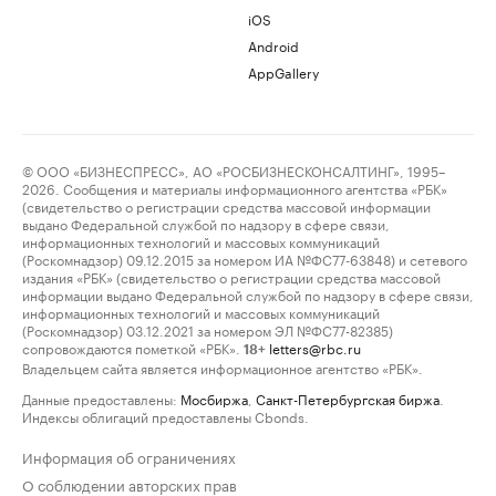
iOS
Android
AppGallery
© ООО «БИЗНЕСПРЕСС», АО «РОСБИЗНЕСКОНСАЛТИНГ», 1995–
2026. Сообщения и материалы информационного агентства «РБК»
(свидетельство о регистрации средства массовой информации
выдано Федеральной службой по надзору в сфере связи,
информационных технологий и массовых коммуникаций
(Роскомнадзор) 09.12.2015 за номером ИА №ФС77-63848) и сетевого
издания «РБК» (свидетельство о регистрации средства массовой
информации выдано Федеральной службой по надзору в сфере связи,
информационных технологий и массовых коммуникаций
(Роскомнадзор) 03.12.2021 за номером ЭЛ №ФС77-82385)
сопровождаются пометкой «РБК».
letters@rbc.ru
18+
Владельцем сайта является информационное агентство «РБК».
Данные предоставлены:
Мосбиржа
,
Санкт-Петербургская биржа
.
Индексы облигаций предоставлены Cbonds.
Информация об ограничениях
О соблюдении авторских прав