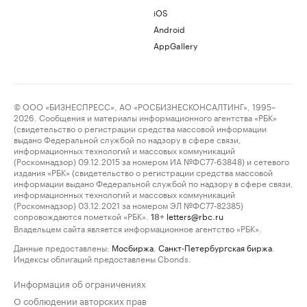
iOS
Android
AppGallery
© ООО «БИЗНЕСПРЕСС», АО «РОСБИЗНЕСКОНСАЛТИНГ», 1995–
2026. Сообщения и материалы информационного агентства «РБК»
(свидетельство о регистрации средства массовой информации
выдано Федеральной службой по надзору в сфере связи,
информационных технологий и массовых коммуникаций
(Роскомнадзор) 09.12.2015 за номером ИА №ФС77-63848) и сетевого
издания «РБК» (свидетельство о регистрации средства массовой
информации выдано Федеральной службой по надзору в сфере связи,
информационных технологий и массовых коммуникаций
(Роскомнадзор) 03.12.2021 за номером ЭЛ №ФС77-82385)
сопровождаются пометкой «РБК».
letters@rbc.ru
18+
Владельцем сайта является информационное агентство «РБК».
Данные предоставлены:
Мосбиржа
,
Санкт-Петербургская биржа
.
Индексы облигаций предоставлены Cbonds.
Информация об ограничениях
О соблюдении авторских прав