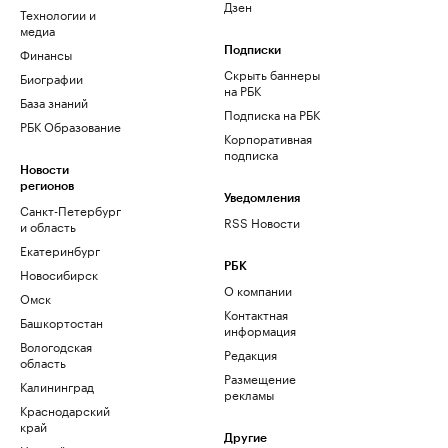
Дзен
Технологии и
медиа
Финансы
Подписки
Скрыть баннеры
Биографии
на РБК
База знаний
Подписка на РБК
РБК Образование
Корпоративная
подписка
Новости
регионов
Уведомления
Санкт-Петербург
RSS Новости
и область
Екатеринбург
РБК
Новосибирск
О компании
Омск
Контактная
Башкортостан
информация
Вологодская
Редакция
область
Размещение
Калининград
рекламы
Краснодарский
край
Другие