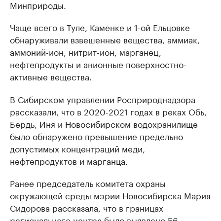
Минприроды.
Чаще всего в Туле, Каменке и 1-ой Ельцовке
обнаруживали взвешенные вещества, аммиак,
аммоний-ион, нитрит-ион, марганец,
нефтепродукты и анионные поверхностно-
активные вещества.
В Сибирском управлении Росприроднадзора
рассказали, что в 2020-2021 годах в реках Обь,
Бердь, Иня и Новосибирском водохранилище
было обнаружено превышение предельно
допустимых концентраций меди,
нефтепродуктов и марганца.
Ранее председатель комитета охраны
окружающей среды мэрии Новосибирска Мария
Сидорова рассказала, что в границах
регионального центра было
выявлено 56