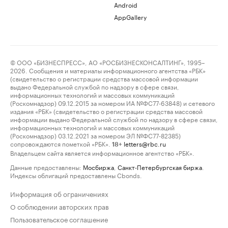
Android
AppGallery
© ООО «БИЗНЕСПРЕСС», АО «РОСБИЗНЕСКОНСАЛТИНГ», 1995–
2026. Сообщения и материалы информационного агентства «РБК»
(свидетельство о регистрации средства массовой информации
выдано Федеральной службой по надзору в сфере связи,
информационных технологий и массовых коммуникаций
(Роскомнадзор) 09.12.2015 за номером ИА №ФС77-63848) и сетевого
издания «РБК» (свидетельство о регистрации средства массовой
информации выдано Федеральной службой по надзору в сфере связи,
информационных технологий и массовых коммуникаций
(Роскомнадзор) 03.12.2021 за номером ЭЛ №ФС77-82385)
сопровождаются пометкой «РБК».
letters@rbc.ru
18+
Владельцем сайта является информационное агентство «РБК».
Данные предоставлены:
Мосбиржа
,
Санкт-Петербургская биржа
.
Индексы облигаций предоставлены Cbonds.
Информация об ограничениях
О соблюдении авторских прав
Пользовательское соглашение