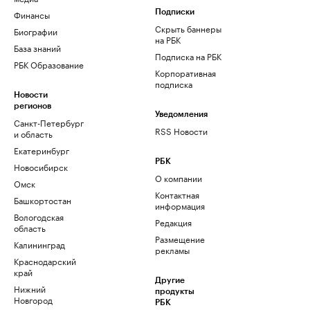
Финансы
Подписки
Скрыть баннеры
Биографии
на РБК
База знаний
Подписка на РБК
РБК Образование
Корпоративная
подписка
Новости
регионов
Уведомления
Санкт-Петербург
RSS Новости
и область
Екатеринбург
РБК
Новосибирск
О компании
Омск
Контактная
Башкортостан
информация
Вологодская
Редакция
область
Размещение
Калининград
рекламы
Краснодарский
край
Другие
Нижний
продукты
Новгород
РБК