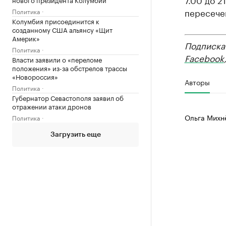
пересечен
Политика
Колумбия присоединится к
созданному США альянсу «Щит
Америк»
Подписка
Политика
Facebook
Власти заявили о «переломе
положения» из-за обстрелов трассы
«Новороссия»
Авторы
Политика
Губернатор Севастополя заявил об
отражении атаки дронов
Ольга Михн
Политика
Загрузить еще