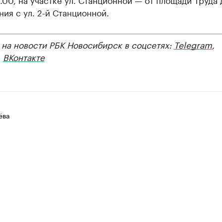
ия с ул. 2-й Станционной.
 на новости РБК Новосибирск в соцсетях:
Telegram
,
,
ВКонтакте
ёва