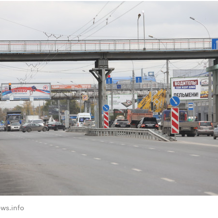
ws.info