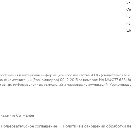
Зн
Са
РБ
РБ
Шк
ения и материалы информационного агентства «РБК» (свидетельство о 
овых коммуникаций (Роскомнадзор) 09.12.2015 за номером ИА №ФС77-63848) 
 связи, информационных технологий и массовых коммуникаций (Роскомнадз
нажмите Ctrl + Enter
Пользовательское соглашение
Политика в отношении обработки п
·