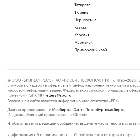
Татарстан
Тюмень
Черноземье
Кавказ
Карелия
Мурманск
Приморский край
© ООО «БИЗНЕСПРЕСС», АО «РОСБИЗНЕСКОНСАЛТИНГ», 1995–2026. Сообщ
службой по надзору в сфере связи, информационных технологий и масс
массовой информации выдано Федеральной службой по надзору в сфере
пометкой «РБК».
letters@rbc.ru
18+
Владельцем сайта является информационное агентство «РБК».
Данные предоставлены:
Мосбиржа
,
Санкт-Петербургская биржа
.
Индексы облигаций предоставлены Cbonds.
Чтобы отправить редакции сообщение, выделите часть текста в статье и 
Информация об ограничениях
О соблюдении авторских прав
·
·