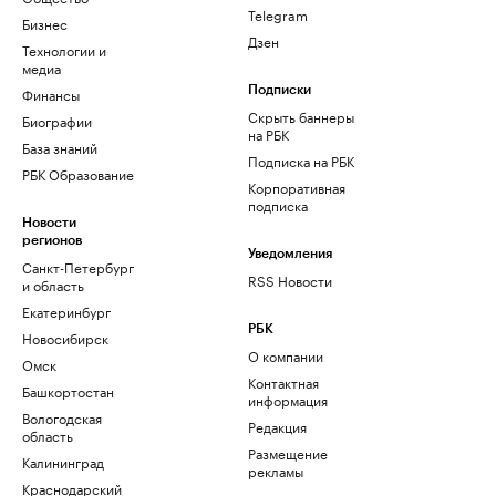
Telegram
Бизнес
Дзен
Технологии и
медиа
Финансы
Подписки
Скрыть баннеры
Биографии
на РБК
База знаний
Подписка на РБК
РБК Образование
Корпоративная
подписка
Новости
регионов
Уведомления
Санкт-Петербург
RSS Новости
и область
Екатеринбург
РБК
Новосибирск
О компании
Омск
Контактная
Башкортостан
информация
Вологодская
Редакция
область
Размещение
Калининград
рекламы
Краснодарский