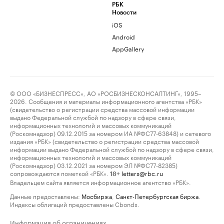
РБК
Новости
iOS
Android
AppGallery
© ООО «БИЗНЕСПРЕСС», АО «РОСБИЗНЕСКОНСАЛТИНГ», 1995–
2026. Сообщения и материалы информационного агентства «РБК»
(свидетельство о регистрации средства массовой информации
выдано Федеральной службой по надзору в сфере связи,
информационных технологий и массовых коммуникаций
(Роскомнадзор) 09.12.2015 за номером ИА №ФС77-63848) и сетевого
издания «РБК» (свидетельство о регистрации средства массовой
информации выдано Федеральной службой по надзору в сфере связи,
информационных технологий и массовых коммуникаций
(Роскомнадзор) 03.12.2021 за номером ЭЛ №ФС77-82385)
сопровождаются пометкой «РБК».
letters@rbc.ru
18+
Владельцем сайта является информационное агентство «РБК».
Данные предоставлены:
Мосбиржа
,
Санкт-Петербургская биржа
.
Индексы облигаций предоставлены Cbonds.
Информация об ограничениях