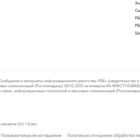
Зн
Са
РБ
РБ
Шк
ения и материалы информационного агентства «РБК» (свидетельство о 
овых коммуникаций (Роскомнадзор) 09.12.2015 за номером ИА №ФС77-63848) 
 связи, информационных технологий и массовых коммуникаций (Роскомнадз
нажмите Ctrl + Enter
Пользовательское соглашение
Политика в отношении обработки п
·