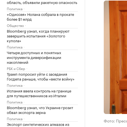
область, объявили ракетную опасность
Политика
«Одиссея» Нолана собрала в прокате
более $1 млрд
Общество
Bloomberg узнал, когда планируют
завершить испытания «Золотого
купола»
Политика
Четыре доступных и понятных
инструмента диверсификации
накоплений
РБК и Сбер
Трамп попросил уйти с заседания
Госдепа раньше, чтобы «вести войну»
Политика
Испания ввела контроль на границе
для путешественников из Италии
Политика
Bloomberg узнал, что Украине грозит
обвал экспорта зерна
Политика
Фото: Прес
Экспорт синтетических алмазов из