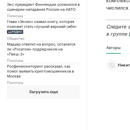
Экс-президент Финляндии усомнился в
числился
сценарии нападения России на НАТО
Политика
Глава «Эксмо» назвал книгу, которая
Следите 
поможет стать «лучшей версией себя»
в группе
РАДИО
Общество
Мадьяр ответил на вопрос, останется
Авторы
ли «Росатом» подрядчиком на
«Пакш-2»
Политика
Росфинмониторинг рассказал, как
Никит
помог выявить криптомошенников в
Москве
Политика
Загрузить еще