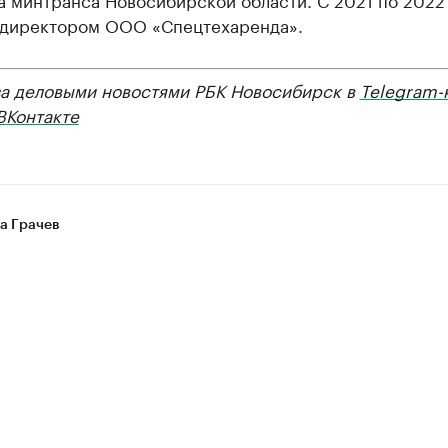
 директором ООО «Спецтехаренда».
за деловыми новостями РБК Новосибирск в
Telegram-
ВКонтакте
а Грачев