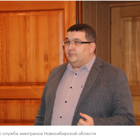
с-служба минтранса Новосибирской области