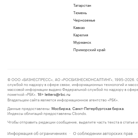
Татарстан
Тюмень
Черноземье
Кавказ
Карелия
Мурманск
Приморский край
© ООО «БИЗНЕСПРЕСС», АО «РОСБИЗНЕСКОНСАЛТИНГ», 1995–2026. Сообщ
службой по надзору в сфере связи, информационных технологий и масс
массовой информации выдано Федеральной службой по надзору в сфере
пометкой «РБК».
letters@rbc.ru
18+
Владельцем сайта является информационное агентство «РБК».
Данные предоставлены:
Мосбиржа
,
Санкт-Петербургская биржа
.
Индексы облигаций предоставлены Cbonds.
Чтобы отправить редакции сообщение, выделите часть текста в статье и 
Информация об ограничениях
О соблюдении авторских прав
·
·