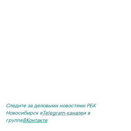
Следите за деловыми новостями РБК
Новосибирск в
Telegram-канале
и в
группе
ВКонтакте