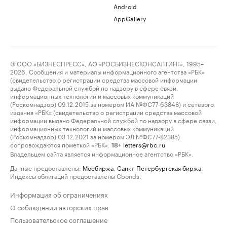
Android
AppGallery
© ООО «БИЗНЕСПРЕСС», АО «РОСБИЗНЕСКОНСАЛТИНГ», 1995–
2026. Сообщения и материалы информационного агентства «РБК»
(свидетельство о регистрации средства массовой информации
выдано Федеральной службой по надзору в сфере связи,
информационных технологий и массовых коммуникаций
(Роскомнадзор) 09.12.2015 за номером ИА №ФС77-63848) и сетевого
издания «РБК» (свидетельство о регистрации средства массовой
информации выдано Федеральной службой по надзору в сфере связи,
информационных технологий и массовых коммуникаций
(Роскомнадзор) 03.12.2021 за номером ЭЛ №ФС77-82385)
сопровождаются пометкой «РБК».
letters@rbc.ru
18+
Владельцем сайта является информационное агентство «РБК».
Данные предоставлены:
Мосбиржа
,
Санкт-Петербургская биржа
.
Индексы облигаций предоставлены Cbonds.
Информация об ограничениях
О соблюдении авторских прав
Пользовательское соглашение