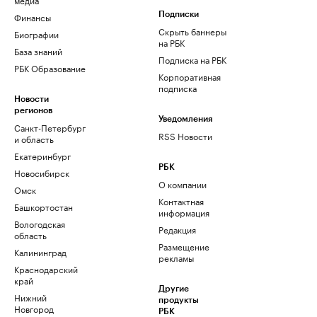
Финансы
Подписки
Скрыть баннеры
Биографии
на РБК
База знаний
Подписка на РБК
РБК Образование
Корпоративная
подписка
Новости
регионов
Уведомления
Санкт-Петербург
RSS Новости
и область
Екатеринбург
РБК
Новосибирск
О компании
Омск
Контактная
Башкортостан
информация
Вологодская
Редакция
область
Размещение
Калининград
рекламы
Краснодарский
край
Другие
Нижний
продукты
Новгород
РБК