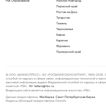
РБК Образование
Нижний Новгород
Пермский край
Ростов-на-Дону
Татарстан
Тюмень
Черноземье
Кавказ
Карелия
Мурманск
Приморский край
© ООО «БИЗНЕСПРЕСС», АО «РОСБИЗНЕСКОНСАЛТИНГ», 1995–2026. Сообщ
службой по надзору в сфере связи, информационных технологий и масс
массовой информации выдано Федеральной службой по надзору в сфере
пометкой «РБК».
letters@rbc.ru
18+
Владельцем сайта является информационное агентство «РБК».
Данные предоставлены:
Мосбиржа
,
Санкт-Петербургская биржа
.
Индексы облигаций предоставлены Cbonds.