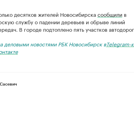
олько десятков жителей Новосибирска
сообщили
в
рскую службу о падении деревьев и обрыве линий
редач. В городе подтоплено пять участков автодорог
за деловыми новостями РБК Новосибирск в
Telegram-к
онтакте
Сасевич