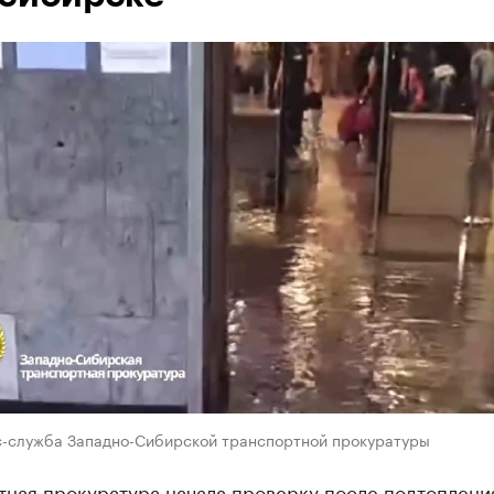
с-служба Западно-Сибирской транспортной прокуратуры
тная прокуратура начала проверку после подтоплени