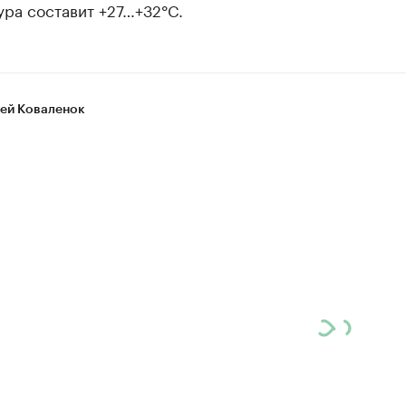
ра составит +27…+32°C.
ей Коваленок