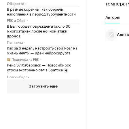
температу
Общество
В разные корзины: как сберечь
накопления в период турбулентности
Авторы
РБК и Сбер
В Белгороде повреждены около 30
многоэтажек после ночной атаки
дронов
Алекс
Политика
Как за 6 недель настроить свой мозг на
жизнь мечты — идеи нейрохирурга
Подписка на РБК
Рейс S7 Хабаровск — Новосибирск
утром экстренно сел в Братске
Новосибирск
Загрузить еще