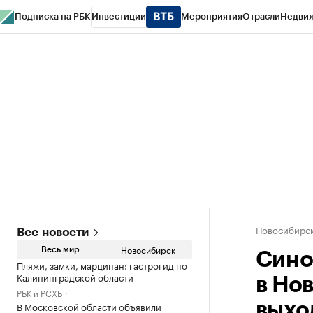
Подписка на РБК
Инвестиции
Мероприятия
Отрасли
Недви
РБК Курсы
РБК Life
Тренды
Визионеры
Национальные проекты
Горо
Спецпроекты СПб
Конференции СПб
Спецпроекты
Проверка конт
Новосибирс
Все новости
Новосибирск
Весь мир
Сино
Пляжи, замки, марципан: гастрогид по
Калининградской области
в Но
РБК и РСХБ
В Московской области объявили
выхо