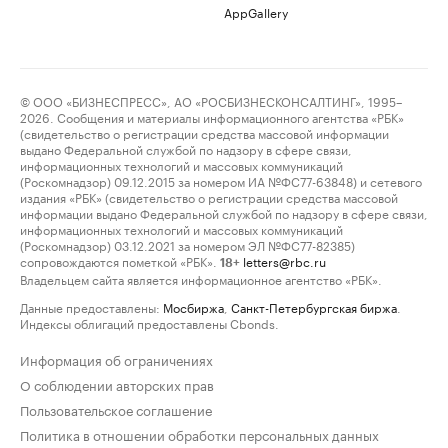
AppGallery
© ООО «БИЗНЕСПРЕСС», АО «РОСБИЗНЕСКОНСАЛТИНГ», 1995–
2026. Сообщения и материалы информационного агентства «РБК»
(свидетельство о регистрации средства массовой информации
выдано Федеральной службой по надзору в сфере связи,
информационных технологий и массовых коммуникаций
(Роскомнадзор) 09.12.2015 за номером ИА №ФС77-63848) и сетевого
издания «РБК» (свидетельство о регистрации средства массовой
информации выдано Федеральной службой по надзору в сфере связи,
информационных технологий и массовых коммуникаций
(Роскомнадзор) 03.12.2021 за номером ЭЛ №ФС77-82385)
сопровождаются пометкой «РБК».
letters@rbc.ru
18+
Владельцем сайта является информационное агентство «РБК».
Данные предоставлены:
Мосбиржа
,
Санкт-Петербургская биржа
.
Индексы облигаций предоставлены Cbonds.
Информация об ограничениях
О соблюдении авторских прав
Пользовательское соглашение
Политика в отношении обработки персональных данных