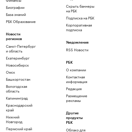
Скрыть баннеры
Биографии
на РБК
База знаний
Подписка на РБК
РБК Образование
Корпоративная
подписка
Новости
регионов
Уведомления
Санкт-Петербург
RSS Новости
и область
Екатеринбург
РБК
Новосибирск
О компании
Омск
Контактная
Башкортостан
информация
Вологодская
Редакция
область
Размещение
Калининград
рекламы
Краснодарский
край
Другие
Нижний
продукты
Новгород
РБК
Пермский край
Облако для