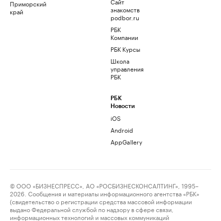
Сайт
Приморский
знакомств
край
podbor.ru
РБК
Компании
РБК Курсы
Школа
управления
РБК
РБК
Новости
iOS
Android
AppGallery
© ООО «БИЗНЕСПРЕСС», АО «РОСБИЗНЕСКОНСАЛТИНГ», 1995–
2026. Сообщения и материалы информационного агентства «РБК»
(свидетельство о регистрации средства массовой информации
выдано Федеральной службой по надзору в сфере связи,
информационных технологий и массовых коммуникаций