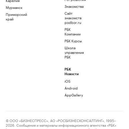
Карелия
Знакомства
Мурманск
Сайт
Приморский
знакомств
край
podbor.ru
РБК
Компании
РБК Курсы
Школа
управления
РБК
РБК
Новости
iOS
Android
AppGallery
© ООО «БИЗНЕСПРЕСС», АО «РОСБИЗНЕСКОНСАЛТИНГ», 1995–
2026. Сообщения и материалы информационного агентства «РБК»