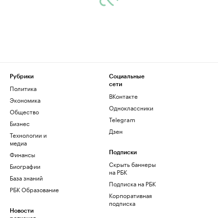
Рубрики
Социальные
сети
Политика
ВКонтакте
Экономика
Одноклассники
Общество
Telegram
Бизнес
Дзен
Технологии и
медиа
Финансы
Подписки
Скрыть баннеры
Биографии
на РБК
База знаний
Подписка на РБК
РБК Образование
Корпоративная
подписка
Новости