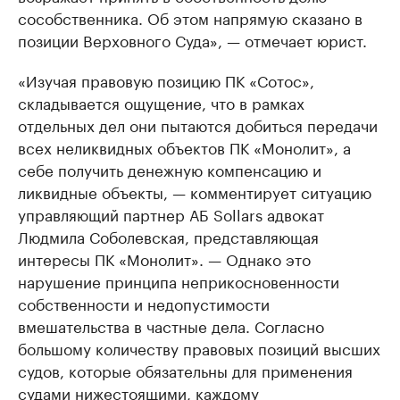
сособственника. Об этом напрямую сказано в
позиции Верховного Суда», — отмечает юрист.
«Изучая правовую позицию ПК «Сотос»,
складывается ощущение, что в рамках
отдельных дел они пытаются добиться передачи
всех неликвидных объектов ПК «Монолит», а
себе получить денежную компенсацию и
ликвидные объекты, — комментирует ситуацию
управляющий партнер АБ Sollars адвокат
Людмила Соболевская, представляющая
интересы ПК «Монолит». — Однако это
нарушение принципа неприкосновенности
собственности и недопустимости
вмешательства в частные дела. Согласно
большому количеству правовых позиций высших
судов, которые обязательны для применения
судами нижестоящими, каждому