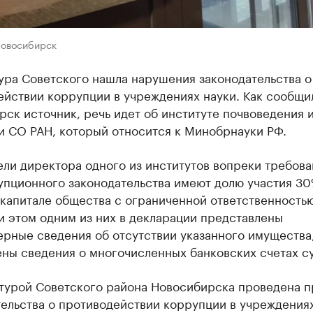
Новосибирск
ура Советского нашла нарушения законодательства о
ействии коррупции в учреждениях науки. Как сообщи
ск источник, речь идет об институте почвоведения 
и СО РАН, который относится к Минобрнауки РФ.
ели директора одного из институтов вопреки требов
упционного законодательства имеют долю участия 30
капитале общества с ограниченной ответственность
и этом одним из них в декларации представлены
рные сведения об отсутствии указанного имущества,
ны сведения о многочисленных банковских счетах су
турой Советского района Новосибирска проведена п
ельства о противодействии коррупции в учреждения