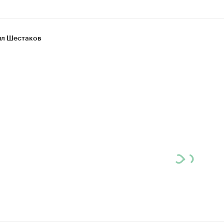
л Шестаков