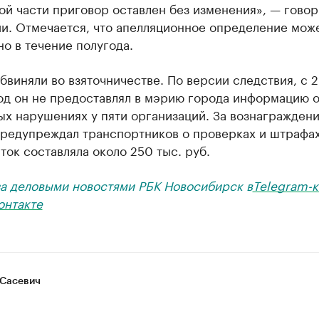
ой части приговор оставлен без изменения», — говор
и. Отмечается, что апелляционное определение може
о в течение полугода.
бвиняли во взяточничестве. По версии следствия, с 2
од он не предоставлял в мэрию города информацию 
х нарушениях у пяти организаций. За вознаграждени
предупреждал транспортников о проверках и штрафа
ток составляла около 250 тыс. руб.
за деловыми новостями РБК Новосибирск в
Telegram-к
онтакте
Сасевич