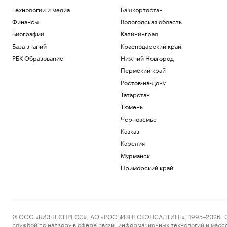
Технологии и медиа
Башкортостан
Финансы
Вологодская область
Биографии
Калининград
База знаний
Краснодарский край
РБК Образование
Нижний Новгород
Пермский край
Ростов-на-Дону
Татарстан
Тюмень
Черноземье
Кавказ
Карелия
Мурманск
Приморский край
© ООО «БИЗНЕСПРЕСС», АО «РОСБИЗНЕСКОНСАЛТИНГ», 1995–2026. Сообщ
службой по надзору в сфере связи, информационных технологий и масс