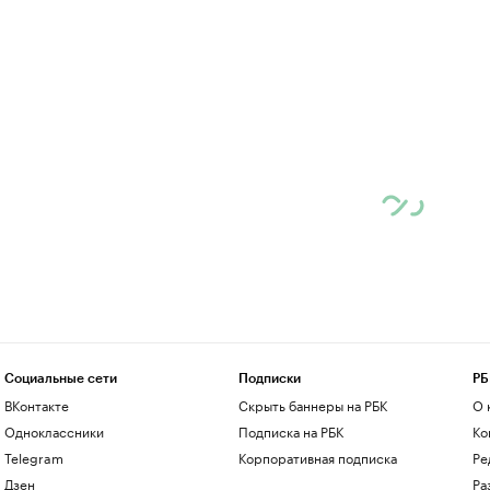
Социальные сети
Подписки
РБ
ВКонтакте
Скрыть баннеры на РБК
О 
Одноклассники
Подписка на РБК
Ко
Telegram
Корпоративная подписка
Ре
Дзен
Ра