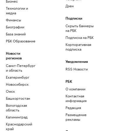
Бизнес
Дзен
Технологии и
медиа
Финансы
Подписки
Скрыть баннеры
Биографии
на РБК
База знаний
Подписка на РБК
РБК Образование
Корпоративная
подписка
Новости
регионов
Уведомления
Санкт-Петербург
RSS Новости
и область
Екатеринбург
РБК
Новосибирск
О компании
Омск
Контактная
Башкортостан
информация
Вологодская
Редакция
область
Размещение
Калининград
рекламы
Краснодарский
край