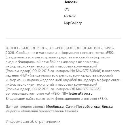
Новости
iOS
Android
AppGallery
© ООО «БИЗНЕСПРЕСС», АО «РОСБИЗНЕСКОНСАЛТИНГ», 1995–
2026. Сообщения и материалы информационного агентства «РБК»
(свидетельство о регистрации средства массовой информации
выдано Федеральной службой по надзору в сфере связи,
информационных технологий и массовых коммуникаций
(Роскомнадзор) 09.12.2015 за номером ИА №ФС77-63848) и сетевого
издания «РБК» (свидетельство о регистрации средства массовой
информации выдано Федеральной службой по надзору в сфере связи,
информационных технологий и массовых коммуникаций
(Роскомнадзор) 03.12.2021 за номером ЭЛ №ФС77-82385)
сопровождаются пометкой «РБК».
letters@rbc.ru
18+
Владельцем сайта является информационное агентство «РБК».
Данные предоставлены:
Мосбиржа
,
Санкт-Петербургская биржа
.
Индексы облигаций предоставлены Cbonds.
Информация об ограничениях