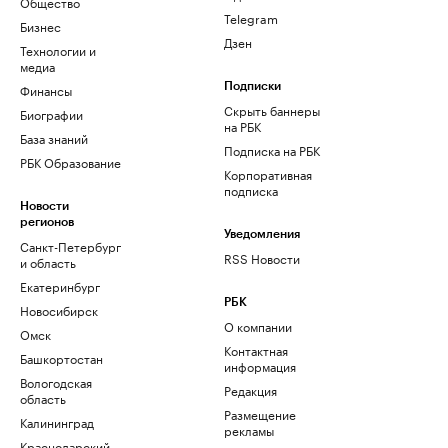
Общество
Telegram
Бизнес
Дзен
Технологии и
медиа
Финансы
Подписки
Скрыть баннеры
Биографии
на РБК
База знаний
Подписка на РБК
РБК Образование
Корпоративная
подписка
Новости
регионов
Уведомления
Санкт-Петербург
RSS Новости
и область
Екатеринбург
РБК
Новосибирск
О компании
Омск
Контактная
Башкортостан
информация
Вологодская
Редакция
область
Размещение
Калининград
рекламы
Краснодарский