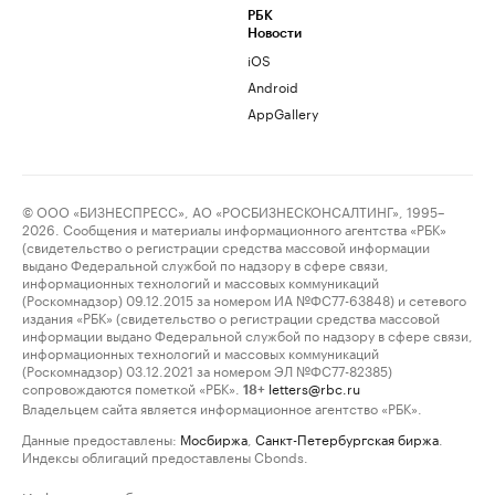
РБК
Новости
iOS
Android
AppGallery
© ООО «БИЗНЕСПРЕСС», АО «РОСБИЗНЕСКОНСАЛТИНГ», 1995–
2026. Сообщения и материалы информационного агентства «РБК»
(свидетельство о регистрации средства массовой информации
выдано Федеральной службой по надзору в сфере связи,
информационных технологий и массовых коммуникаций
(Роскомнадзор) 09.12.2015 за номером ИА №ФС77-63848) и сетевого
издания «РБК» (свидетельство о регистрации средства массовой
информации выдано Федеральной службой по надзору в сфере связи,
информационных технологий и массовых коммуникаций
(Роскомнадзор) 03.12.2021 за номером ЭЛ №ФС77-82385)
сопровождаются пометкой «РБК».
letters@rbc.ru
18+
Владельцем сайта является информационное агентство «РБК».
Данные предоставлены:
Мосбиржа
,
Санкт-Петербургская биржа
.
Индексы облигаций предоставлены Cbonds.