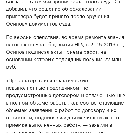
согласен с точкой зрения областного суда. Он
добавил, что решение об обжаловании
приговора будет принято после вручения
Осипову документов суда.
По версии следствия, во время ремонта здания
пятого корпуса общежития НГУ, в 2015-2016 гг.,
Осипов подписал акты приема работ, на
основании которых подрядчик получил 22 млн
руб.
«Проректор принял фактические
невыполненные подрядчиком, но
предусмотренные договором и оплаченные НГУ
в полном объеме работы, как соответствующие
объемам заявленных работ по договору и их
стоимости, подписав «задним» числом акты о
приемке выполненных работ», — заявили в
управлении Следственного комитета по