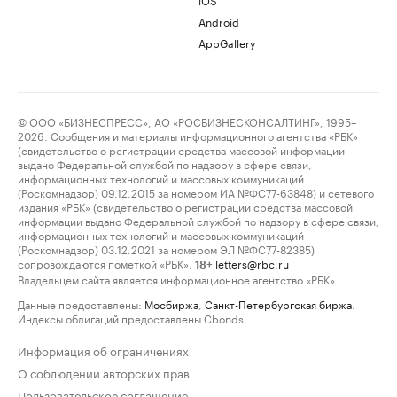
Android
AppGallery
© ООО «БИЗНЕСПРЕСС», АО «РОСБИЗНЕСКОНСАЛТИНГ», 1995–
2026. Сообщения и материалы информационного агентства «РБК»
(свидетельство о регистрации средства массовой информации
выдано Федеральной службой по надзору в сфере связи,
информационных технологий и массовых коммуникаций
(Роскомнадзор) 09.12.2015 за номером ИА №ФС77-63848) и сетевого
издания «РБК» (свидетельство о регистрации средства массовой
информации выдано Федеральной службой по надзору в сфере связи,
информационных технологий и массовых коммуникаций
(Роскомнадзор) 03.12.2021 за номером ЭЛ №ФС77-82385)
сопровождаются пометкой «РБК».
letters@rbc.ru
18+
Владельцем сайта является информационное агентство «РБК».
Данные предоставлены:
Мосбиржа
,
Санкт-Петербургская биржа
.
Индексы облигаций предоставлены Cbonds.
Информация об ограничениях
О соблюдении авторских прав
Пользовательское соглашение