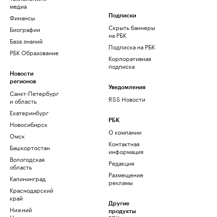
медиа
Финансы
Подписки
Скрыть баннеры
Биографии
на РБК
База знаний
Подписка на РБК
РБК Образование
Корпоративная
подписка
Новости
регионов
Уведомления
Санкт-Петербург
RSS Новости
и область
Екатеринбург
РБК
Новосибирск
О компании
Омск
Контактная
Башкортостан
информация
Вологодская
Редакция
область
Размещение
Калининград
рекламы
Краснодарский
край
Другие
Нижний
продукты
Новгород