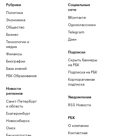
Рубрики
Социальные
сети
Политика
ВКонтакте
Экономика
Одноклассники
Общество
Telegram
Бизнес
Дзен
Технологии и
медиа
Финансы
Подписки
Скрыть баннеры
Биографии
на РБК
База знаний
Подписка на РБК
РБК Образование
Корпоративная
подписка
Новости
регионов
Уведомления
Санкт-Петербург
RSS Новости
и область
Екатеринбург
РБК
Новосибирск
О компании
Омск
Контактная
Башкортостан