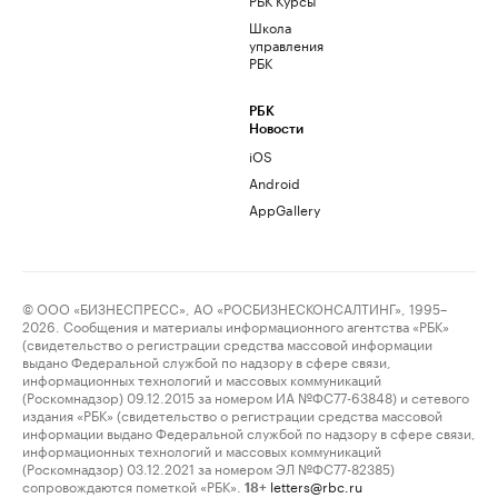
Школа
управления
РБК
РБК
Новости
iOS
Android
AppGallery
© ООО «БИЗНЕСПРЕСС», АО «РОСБИЗНЕСКОНСАЛТИНГ», 1995–
2026. Сообщения и материалы информационного агентства «РБК»
(свидетельство о регистрации средства массовой информации
выдано Федеральной службой по надзору в сфере связи,
информационных технологий и массовых коммуникаций
(Роскомнадзор) 09.12.2015 за номером ИА №ФС77-63848) и сетевого
издания «РБК» (свидетельство о регистрации средства массовой
информации выдано Федеральной службой по надзору в сфере связи,
информационных технологий и массовых коммуникаций
(Роскомнадзор) 03.12.2021 за номером ЭЛ №ФС77-82385)
сопровождаются пометкой «РБК».
letters@rbc.ru
18+