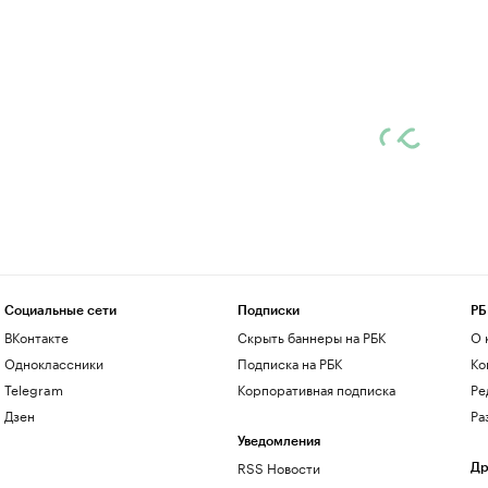
Социальные сети
Подписки
РБ
ВКонтакте
Скрыть баннеры на РБК
О 
Одноклассники
Подписка на РБК
Ко
Telegram
Корпоративная подписка
Ре
Дзен
Ра
Уведомления
RSS Новости
Др