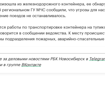
роизошла из железнодорожного контейнера, ее обнар
В региональном ГУ МЧС сообщили, что угрозы для на
ение поездов не останавливалось.
тся работы по транспортировке контейнера на тупик
говорится в сообщении ведомства. К месту происшес
ны подразделения пожарных, аварийно-спасательные
е за деловыми новостями РБК Новосибирск в
Telegra
и в группе
ВКонтакте