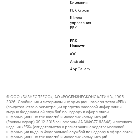
Компании
РБК Курсы
Школа
управления
РБК
РБК
Новости
iOS
Android
AppGallery
© ООО «БИЗНЕСПРЕСС», АО «РОСБИЗНЕСКОНСАЛТИНГ», 1995–
2026. Сообщения и материалы информационного агентства «РБК»
(свидетельство о регистрации средства массовой информации
выдано Федеральной службой по надзору в сфере связи,
информационных технологий и массовых коммуникаций
(Роскомнадзор) 09.12.2015 за номером ИА №ФС77-63848) и сетевого
издания «РБК» (свидетельство о регистрации средства массовой
информации выдано Федеральной службой по надзору в сфере связи,
информационных технологий и массовых коммуникаций