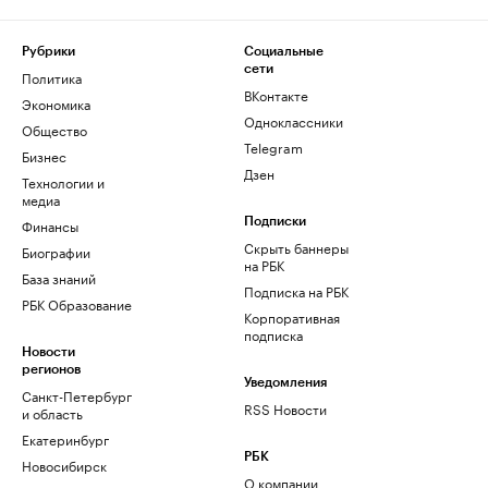
Рубрики
Социальные
сети
Политика
ВКонтакте
Экономика
Одноклассники
Общество
Telegram
Бизнес
Дзен
Технологии и
медиа
Финансы
Подписки
Скрыть баннеры
Биографии
на РБК
База знаний
Подписка на РБК
РБК Образование
Корпоративная
подписка
Новости
регионов
Уведомления
Санкт-Петербург
RSS Новости
и область
Екатеринбург
РБК
Новосибирск
О компании