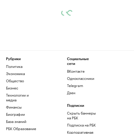
Рубрики
Социальные
сети
Политика
ВКонтакте
Экономика
Одноклассники
Общество
Telegram
Бизнес
Дзен
Технологии и
медиа
Финансы
Подписки
Скрыть баннеры
Биографии
на РБК
База знаний
Подписка на РБК
РБК Образование
Корпоративная