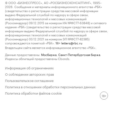
© ООО «БИЗНЕСПРЕСС», АО «РОСБИЗНЕСКОНСАЛТИНГ», 1995–
2026. Сообщения и материалы информационного агентства «РБК»
(свидетельство о регистрации средства массовой информации
выдано Федеральной службой по надзору в сфере связи,
информационных технологий и массовых коммуникаций
(Роскомнадзор) 09.12.2015 за номером ИА №ФС77-63848) и сетевого
издания «РБК» (свидетельство о регистрации средства массовой
информации выдано Федеральной службой по надзору в сфере связи,
информационных технологий и массовых коммуникаций
(Роскомнадзор) 03.12.2021 за номером ЭЛ №ФС77-82385)
сопровождаются пометкой «РБК».
letters@rbc.ru
18+
Владельцем сайта является информационное агентство «РБК».
Данные предоставлены:
Мосбиржа
,
Санкт-Петербургская биржа
.
Индексы облигаций предоставлены Cbonds.
Информация об ограничениях
О соблюдении авторских прав
Пользовательское соглашение
Политика в отношении обработки персональных данных
Политика обработки файлов cookie
18+