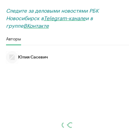
Следите за деловыми новостями РБК
Новосибирск в
Telegram-канале
и в
группе
ВКонтакте
Авторы
Юлия Сасевич