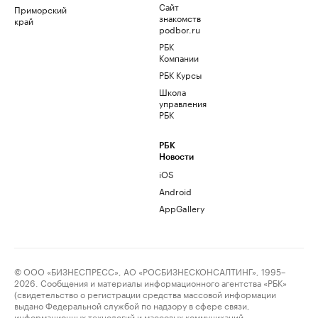
Сайт
Приморский
знакомств
край
podbor.ru
РБК
Компании
РБК Курсы
Школа
управления
РБК
РБК
Новости
iOS
Android
AppGallery
© ООО «БИЗНЕСПРЕСС», АО «РОСБИЗНЕСКОНСАЛТИНГ», 1995–
2026. Сообщения и материалы информационного агентства «РБК»
(свидетельство о регистрации средства массовой информации
выдано Федеральной службой по надзору в сфере связи,
информационных технологий и массовых коммуникаций