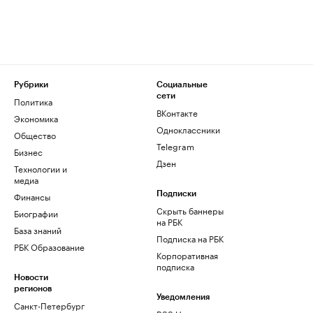
Рубрики
Социальные
сети
Политика
ВКонтакте
Экономика
Одноклассники
Общество
Telegram
Бизнес
Дзен
Технологии и
медиа
Финансы
Подписки
Скрыть баннеры
Биографии
на РБК
База знаний
Подписка на РБК
РБК Образование
Корпоративная
подписка
Новости
регионов
Уведомления
Санкт-Петербург