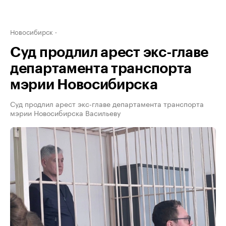
Новосибирск
Суд продлил арест экс-главе
департамента транспорта
мэрии Новосибирска
Суд продлил арест экс-главе департамента транспорта
мэрии Новосибирска Васильеву