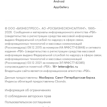
Android
AppGallery
© ООО «БИЗНЕСПРЕСС», АО «РОСБИЗНЕСКОНСАЛТИНГ», 1995–
2026. Сообщения и материалы информационного агентства «РБК»
(свидетельство о регистрации средства массовой информации
выдано Федеральной службой по надзору в сфере связи,
информационных технологий и массовых коммуникаций
(Роскомнадзор) 09.12.2015 за номером ИА №ФС77-63848) и сетевого
издания «РБК» (свидетельство о регистрации средства массовой
информации выдано Федеральной службой по надзору в сфере связи,
информационных технологий и массовых коммуникаций
(Роскомнадзор) 03.12.2021 за номером ЭЛ №ФС77-82385)
сопровождаются пометкой «РБК».
letters@rbc.ru
18+
Владельцем сайта является информационное агентство «РБК».
Данные предоставлены:
Мосбиржа
,
Санкт-Петербургская биржа
.
Индексы облигаций предоставлены Cbonds.
Информация об ограничениях
О соблюдении авторских прав
Пользовательское соглашение