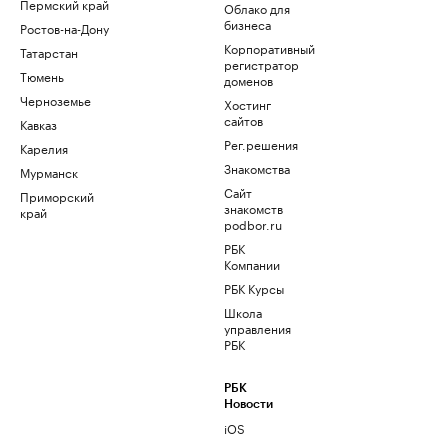
Пермский край
Облако для
бизнеса
Ростов-на-Дону
Корпоративный
Татарстан
регистратор
Тюмень
доменов
Черноземье
Хостинг
сайтов
Кавказ
Рег.решения
Карелия
Знакомства
Мурманск
Сайт
Приморский
знакомств
край
podbor.ru
РБК
Компании
РБК Курсы
Школа
управления
РБК
РБК
Новости
iOS