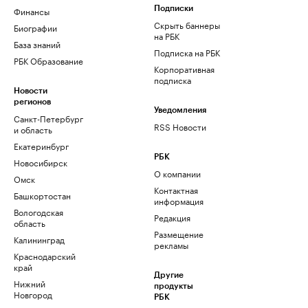
Финансы
Подписки
Скрыть баннеры
Биографии
на РБК
База знаний
Подписка на РБК
РБК Образование
Корпоративная
подписка
Новости
регионов
Уведомления
Санкт-Петербург
RSS Новости
и область
Екатеринбург
РБК
Новосибирск
О компании
Омск
Контактная
Башкортостан
информация
Вологодская
Редакция
область
Размещение
Калининград
рекламы
Краснодарский
край
Другие
Нижний
продукты
Новгород
РБК