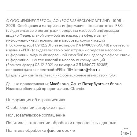
© ООО «БИЗНЕСПРЕСС», АО «РОСБИЗНЕСКОНСАЛТИНГ», 1995–
2026. Сообщения и материалы информационного агентства «РБК»
(свидетельство о регистрации средства массовой информации
выдано Федеральной службой по надзору в сфере связи,
информационных технологий и массовых коммуникаций
(Роскомнадзор) 09.12.2015 за номером ИА №ФС77-63848) и сетевого
издания «РБК» (свидетельство о регистрации средства массовой
информации выдано Федеральной службой по надзору в сфере связи,
информационных технологий и массовых коммуникаций
(Роскомнадзор) 03.12.2021 за номером ЭЛ №ФС77-82385)
сопровождаются пометкой «РБК».
letters@rbc.ru
18+
Владельцем сайта является информационное агентство «РБК».
Данные предоставлены:
Мосбиржа
,
Санкт-Петербургская биржа
.
Индексы облигаций предоставлены Cbonds.
Информация об ограничениях
О соблюдении авторских прав
Пользовательское соглашение
Политика в отношении обработки персональных данных
Политика обработки файлов cookie
18+