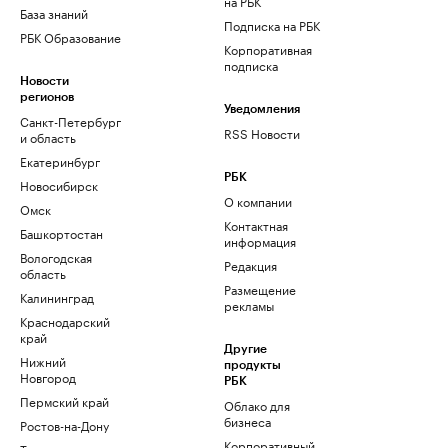
на РБК
База знаний
Подписка на РБК
РБК Образование
Корпоративная
подписка
Новости
регионов
Уведомления
Санкт-Петербург
RSS Новости
и область
Екатеринбург
РБК
Новосибирск
О компании
Омск
Контактная
Башкортостан
информация
Вологодская
Редакция
область
Размещение
Калининград
рекламы
Краснодарский
край
Другие
Нижний
продукты
Новгород
РБК
Пермский край
Облако для
бизнеса
Ростов-на-Дону
Корпоративный