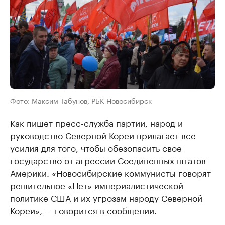
Фото: Максим Табунов, РБК Новосибирск
Как пишет пресс-служба партии, народ и
руководство Северной Кореи прилагает все
усилия для того, чтобы обезопасить свое
государство от агрессии Соединенных штатов
Америки. «Новосибирские коммунисты говорят
решительное «Нет» империалистической
политике США и их угрозам народу Северной
Кореи», — говорится в сообщении.