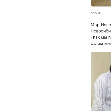
nso.ru
Мэр Ново
Новосиби
«Как мы п
будем жит