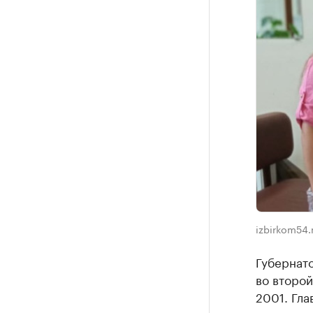
izbirkom54.
Губернат
во второй
2001. Гла