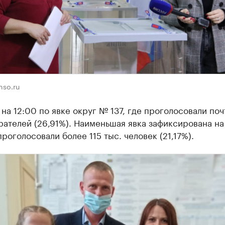
nso.ru
на 12:00 по явке округ № 137, где проголосовали поч
рателей (26,91%). Наименьшая явка зафиксирована на
роголосовали более 115 тыс. человек (21,17%).