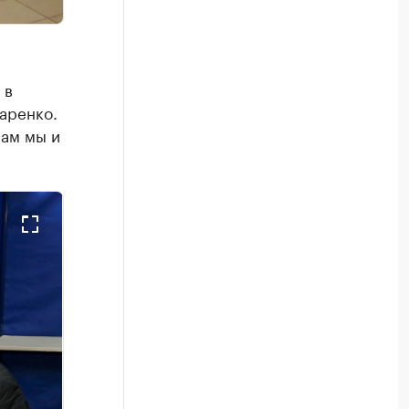
 в
аренко.
нам мы и