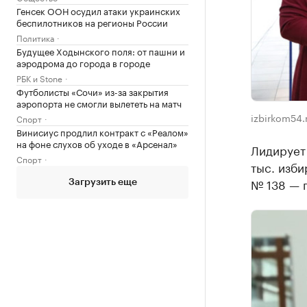
Генсек ООН осудил атаки украинских
беспилотников на регионы России
Политика
Будущее Ходынского поля: от пашни и
аэродрома до города в городе
РБК и Stone
Футболисты «Сочи» из-за закрытия
аэропорта не смогли вылететь на матч
izbirkom54.
Спорт
Винисиус продлил контракт с «Реалом»
на фоне слухов об уходе в «Арсенал»
Лидирует 
Спорт
тыс. изби
№ 138 — п
Загрузить еще