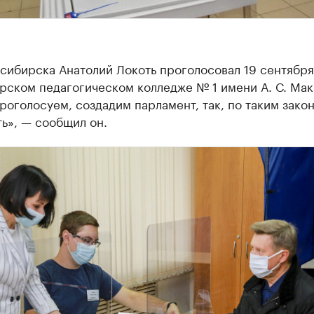
сибирска Анатолий Локоть проголосовал 19 сентября
рском педагогическом колледже № 1 имени А. С. Мак
роголосуем, создадим парламент, так, по таким зако
ь», — сообщил он.