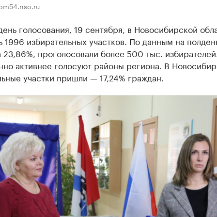
kom54.nso.ru
день голосования, 19 сентября, в Новосибирской обл
 1996 избирательных участков. По данным на полдень
 23,86%, проголосовали более 500 тыс. избирателей
нно активнее голосуют районы региона. В Новосибир
ьные участки пришли — 17,24% граждан.