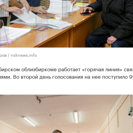
ов / nsknews.info
бирском облизбиркоме работает «горячая линия» свя
ями. Во второй день голосования на нее поступило 9