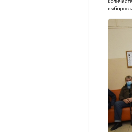
количеств
выборов и