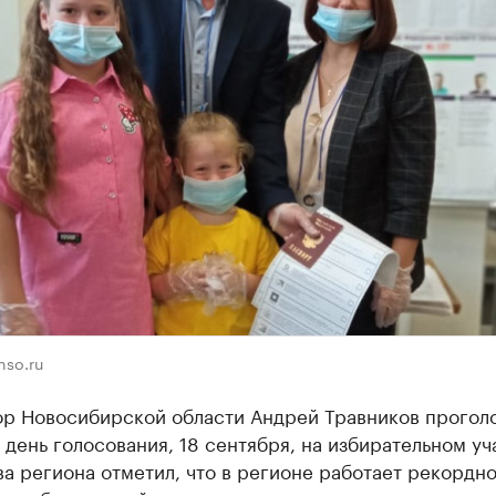
nso.ru
ор Новосибирской области Андрей Травников прогол
 день голосования, 18 сентября, на избирательном у
ва региона отметил, что в регионе работает рекордн