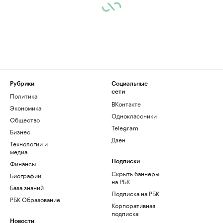
Рубрики
Социальные
сети
Политика
ВКонтакте
Экономика
Одноклассники
Общество
Telegram
Бизнес
Дзен
Технологии и
медиа
Финансы
Подписки
Скрыть баннеры
Биографии
на РБК
База знаний
Подписка на РБК
РБК Образование
Корпоративная
подписка
Новости