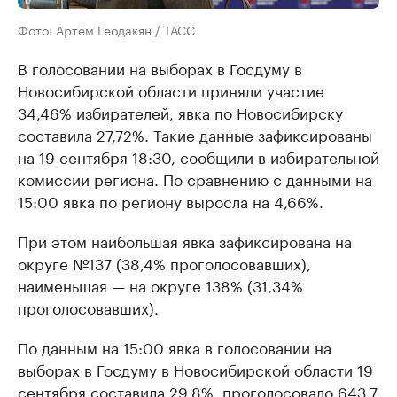
Фото: Артём Геодакян / ТАСС
В голосовании на выборах в Госдуму в
Новосибирской области приняли участие
34,46% избирателей, явка по Новосибирску
составила 27,72%. Такие данные зафиксированы
на 19 сентября 18:30, сообщили в избирательной
комиссии региона. По сравнению с данными на
15:00 явка по региону выросла на 4,66%.
При этом наибольшая явка зафиксирована на
округе №137 (38,4% проголосовавших),
наименьшая — на округе 138% (31,34%
проголосовавших).
По данным на 15:00 явка в голосовании на
выборах в Госдуму в Новосибирской области 19
сентября составила 29,8%, проголосовало 643,7