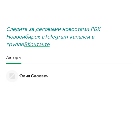
Следите за деловыми новостями РБК
Новосибирск в
Telegram-канале
и в
группе
ВКонтакте
Авторы
Юлия Сасевич