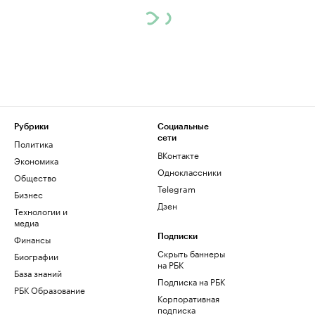
Рубрики
Социальные
сети
Политика
ВКонтакте
Экономика
Одноклассники
Общество
Telegram
Бизнес
Дзен
Технологии и
медиа
Финансы
Подписки
Скрыть баннеры
Биографии
на РБК
База знаний
Подписка на РБК
РБК Образование
Корпоративная
подписка