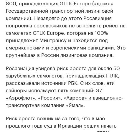
800, принадлежащих GTLK Europe («дочка»
Государственной транспортной лизинговой
компании). Незадолго до этого Росавиация
попросила перевозчиков не выполнять рейсы на
самолетах GTLK Europe, которая на 100%
принадлежит Минтрансу и находится под
американскими и европейскими санкциями. Это
крупнейшая в России лизинговая компания.
Росавиация увидела риск ареста для около 50
зарубежных самолетов, принадлежащих ГТЛК,
рассказывали источники РБК. С их слов, эти
лайнеры используют пять компаний: S7,
«Аэрофлот», «Россия», «Аврора» и авиационно-
транспортная компания «Ямал».
Риск ареста возник из-за того, что в мае
прошлого года суд в Ирландии решил начать