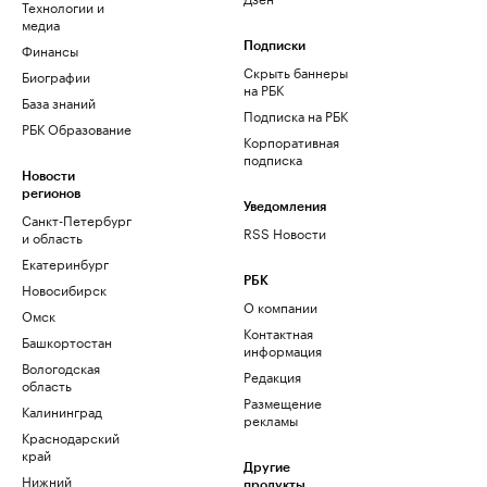
Технологии и
медиа
Финансы
Подписки
Скрыть баннеры
Биографии
на РБК
База знаний
Подписка на РБК
РБК Образование
Корпоративная
подписка
Новости
регионов
Уведомления
Санкт-Петербург
RSS Новости
и область
Екатеринбург
РБК
Новосибирск
О компании
Омск
Контактная
Башкортостан
информация
Вологодская
Редакция
область
Размещение
Калининград
рекламы
Краснодарский
край
Другие
Нижний
продукты