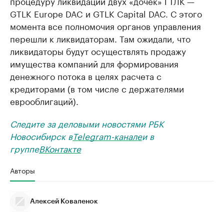
процедуру ликвидации двух «дочек» ГТЛК —
GTLK Europe DAC и GTLK Capital DAC. С этого
момента все полномочия органов управления
перешли к ликвидаторам. Там ожидали, что
ликвидаторы будут осуществлять продажу
имущества компаний для формирования
денежного потока в целях расчета с
кредиторами (в том числе с держателями
еврооблигаций).
Следите за деловыми новостями РБК
Новосибирск в
Telegram-канале
и в
группе
ВКонтакте
Авторы
Алексей Коваленок