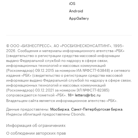
iOS
Android
AppGallery
© ООО «БИЗНЕСПРЕСС», АО «РОСБИЗНЕСКОНСАЛТИНГ», 1995–
2026. Сообщения и материалы информационного агентства «РБК»
(свидетельство о регистрации средства массовой информации
выдано Федеральной службой по надзору в сфере связи,
информационных технологий и массовых коммуникаций
(Роскомнадзор) 09.12.2015 за номером ИА №ФС77-63848) и сетевого
издания «РБК» (свидетельство о регистрации средства массовой
информации выдано Федеральной службой по надзору в сфере связи,
информационных технологий и массовых коммуникаций
(Роскомнадзор) 03.12.2021 за номером ЭЛ №ФС77-82385)
сопровождаются пометкой «РБК».
letters@rbc.ru
18+
Владельцем сайта является информационное агентство «РБК».
Данные предоставлены:
Мосбиржа
,
Санкт-Петербургская биржа
.
Индексы облигаций предоставлены Cbonds.
Информация об ограничениях
О соблюдении авторских прав