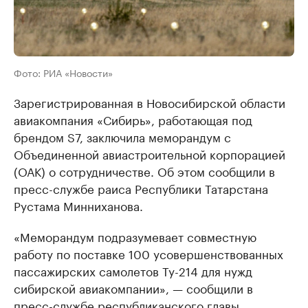
Фото: РИА «Новости»
Зарегистрированная в Новосибирской области
авиакомпания «Сибирь», работающая под
брендом S7, заключила меморандум с
Объединенной авиастроительной корпорацией
(ОАК) о сотрудничестве. Об этом сообщили в
пресс-службе раиса Республики Татарстана
Рустама Минниханова.
«Меморандум подразумевает совместную
работу по поставке 100 усовершенствованных
пассажирских самолетов Ту-214 для нужд
сибирской авиакомпании», — сообщили в
пресс-службе республиканского главы.