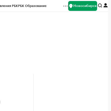
Новосибирск
вления РБК
РБК Образование
редитные рейтинги
Франшизы
Газета
ок наличной валюты
а