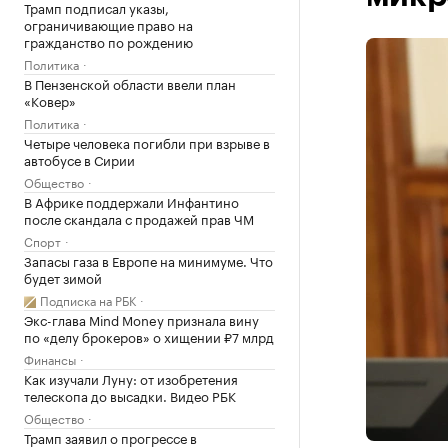
Трамп подписал указы,
ограничивающие право на
гражданство по рождению
Политика
В Пензенской области ввели план
«Ковер»
Политика
Четыре человека погибли при взрыве в
автобусе в Сирии
Общество
В Африке поддержали Инфантино
после скандала с продажей прав ЧМ
Спорт
Запасы газа в Европе на минимуме. Что
будет зимой
Подписка на РБК
Экс-глава Mind Money признала вину
по «делу брокеров» о хищении ₽7 млрд
Финансы
Как изучали Луну: от изобретения
телескопа до высадки. Видео РБК
Общество
Трамп заявил о прогрессе в