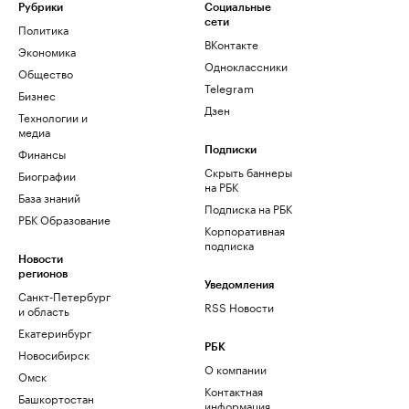
Рубрики
Социальные
сети
Политика
ВКонтакте
Экономика
Одноклассники
Общество
Telegram
Бизнес
Дзен
Технологии и
медиа
Финансы
Подписки
Скрыть баннеры
Биографии
на РБК
База знаний
Подписка на РБК
РБК Образование
Корпоративная
подписка
Новости
регионов
Уведомления
Санкт-Петербург
RSS Новости
и область
Екатеринбург
РБК
Новосибирск
О компании
Омск
Контактная
Башкортостан
информация