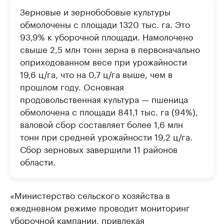
Зерновые и зернобобовые культуры
обмолочены с площади 1320 тыс. га. Это
93,9% к уборочной площади. Намолочено
свыше 2,5 млн тонн зерна в первоначально
оприходованном весе при урожайности
19,6 ц/га, что на 0,7 ц/га выше, чем в
прошлом году. Основная
продовольственная культура — пшеница
обмолочена с площади 841,1 тыс. га (94%),
валовой сбор составляет более 1,6 млн
тонн при средней урожайности 19,2 ц/га.
Сбор зерновых завершили 11 районов
области.
«Министерство сельского хозяйства в
ежедневном режиме проводит мониторинг
уборочной кампании, привлекая