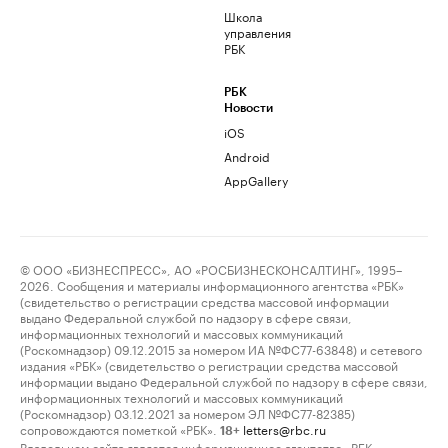
Школа
управления
РБК
РБК
Новости
iOS
Android
AppGallery
© ООО «БИЗНЕСПРЕСС», АО «РОСБИЗНЕСКОНСАЛТИНГ», 1995–
2026. Сообщения и материалы информационного агентства «РБК»
(свидетельство о регистрации средства массовой информации
выдано Федеральной службой по надзору в сфере связи,
информационных технологий и массовых коммуникаций
(Роскомнадзор) 09.12.2015 за номером ИА №ФС77-63848) и сетевого
издания «РБК» (свидетельство о регистрации средства массовой
информации выдано Федеральной службой по надзору в сфере связи,
информационных технологий и массовых коммуникаций
(Роскомнадзор) 03.12.2021 за номером ЭЛ №ФС77-82385)
сопровождаются пометкой «РБК».
letters@rbc.ru
18+
Владельцем сайта является информационное агентство «РБК».