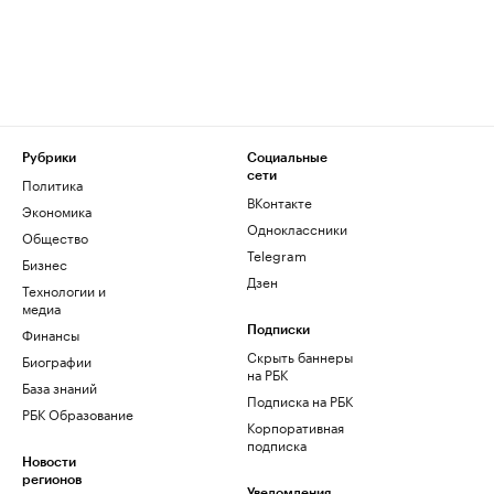
Рубрики
Социальные
сети
Политика
ВКонтакте
Экономика
Одноклассники
Общество
Telegram
Бизнес
Дзен
Технологии и
медиа
Финансы
Подписки
Скрыть баннеры
Биографии
на РБК
База знаний
Подписка на РБК
РБК Образование
Корпоративная
подписка
Новости
регионов
Уведомления