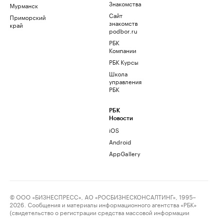
Знакомства
Мурманск
Сайт
Приморский
знакомств
край
podbor.ru
РБК
Компании
РБК Курсы
Школа
управления
РБК
РБК
Новости
iOS
Android
AppGallery
© ООО «БИЗНЕСПРЕСС», АО «РОСБИЗНЕСКОНСАЛТИНГ», 1995–
2026. Сообщения и материалы информационного агентства «РБК»
(свидетельство о регистрации средства массовой информации