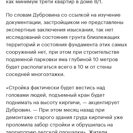
как минимум трети квартир в доме 8/1.
По словам Дубровина со ссылкой на изучение
документации, застройщиком не представлены
экспертные заключения изыскания, так нет
исследований состояния грунта близлежащих
территорий и состояния фундамента этих самых
сооружений нет, при этом при строительстве
подземной парковки яма глубиной 10 метров
будет располагаться всего в 10 м от стены
соседней многоэтажки.
«Стройка фактически будет вестись над
головами людей, подъемный кран будет
поднимать на высоту кирпичи, — акцентирует
Дубровин. — При этом месяц назад при
демонтаже старого здания груда кирпичей уже
проломила забор стройки и обрушилась на
территорию детской площадки». Жители