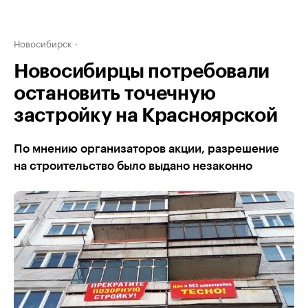
Новосибирск
Новосибирцы потребовали
остановить точечную
застройку на Красноярской
По мнению организаторов акции, разрешение
на строительство было выдано незаконно