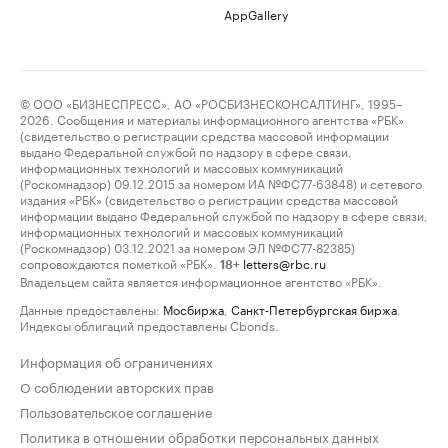
AppGallery
© ООО «БИЗНЕСПРЕСС», АО «РОСБИЗНЕСКОНСАЛТИНГ», 1995–
2026. Сообщения и материалы информационного агентства «РБК»
(свидетельство о регистрации средства массовой информации
выдано Федеральной службой по надзору в сфере связи,
информационных технологий и массовых коммуникаций
(Роскомнадзор) 09.12.2015 за номером ИА №ФС77-63848) и сетевого
издания «РБК» (свидетельство о регистрации средства массовой
информации выдано Федеральной службой по надзору в сфере связи,
информационных технологий и массовых коммуникаций
(Роскомнадзор) 03.12.2021 за номером ЭЛ №ФС77-82385)
сопровождаются пометкой «РБК».
letters@rbc.ru
18+
Владельцем сайта является информационное агентство «РБК».
Данные предоставлены:
Мосбиржа
,
Санкт-Петербургская биржа
.
Индексы облигаций предоставлены Cbonds.
Информация об ограничениях
О соблюдении авторских прав
Пользовательское соглашение
Политика в отношении обработки персональных данных