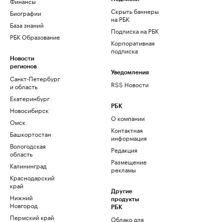
Финансы
Скрыть баннеры
Биографии
на РБК
База знаний
Подписка на РБК
РБК Образование
Корпоративная
подписка
Новости
регионов
Уведомления
Санкт-Петербург
RSS Новости
и область
Екатеринбург
РБК
Новосибирск
О компании
Омск
Контактная
Башкортостан
информация
Вологодская
Редакция
область
Размещение
Калининград
рекламы
Краснодарский
край
Другие
Нижний
продукты
Новгород
РБК
Пермский край
Облако для