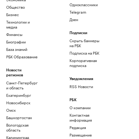
Одноклассники
Общество
Telegram
Бизнес
Дзен
Технологии и
медиа
Финансы
Подписки
Скрыть баннеры
Биографии
на РБК
База знаний
Подписка на РБК
РБК Образование
Корпоративная
подписка
Новости
регионов
Уведомления
Санкт-Петербург
RSS Новости
и область
Екатеринбург
РБК
Новосибирск
О компании
Омск
Контактная
Башкортостан
информация
Вологодская
Редакция
область
Размещение
Калининград