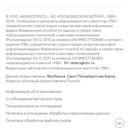
© ООО «БИЗНЕСПРЕСС», АО «РОСБИЗНЕСКОНСАЛТИНГ», 1995–
2026. Сообщения и материалы информационного агентства «РБК»
(свидетельство о регистрации средства массовой информации
выдано Федеральной службой по надзору в сфере связи,
информационных технологий и массовых коммуникаций
(Роскомнадзор) 09.12.2015 за номером ИА №ФС77-63848) и сетевого
издания «РБК» (свидетельство о регистрации средства массовой
информации выдано Федеральной службой по надзору в сфере связи,
информационных технологий и массовых коммуникаций
(Роскомнадзор) 03.12.2021 за номером ЭЛ №ФС77-82385)
сопровождаются пометкой «РБК».
letters@rbc.ru
18+
Владельцем сайта является информационное агентство «РБК».
Данные предоставлены:
Мосбиржа
,
Санкт-Петербургская биржа
.
Индексы облигаций предоставлены Cbonds.
Информация об ограничениях
О соблюдении авторских прав
Пользовательское соглашение
Политика в отношении обработки персональных данных
Политика обработки файлов cookie
18+