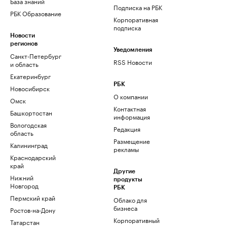
База знаний
Подписка на РБК
РБК Образование
Корпоративная
подписка
Новости
регионов
Уведомления
Санкт-Петербург
RSS Новости
и область
Екатеринбург
РБК
Новосибирск
О компании
Омск
Контактная
Башкортостан
информация
Вологодская
Редакция
область
Размещение
Калининград
рекламы
Краснодарский
край
Другие
Нижний
продукты
Новгород
РБК
Пермский край
Облако для
бизнеса
Ростов-на-Дону
Корпоративный
Татарстан