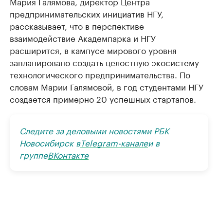
Мария Галямова, директор Центра
предпринимательских инициатив НГУ,
рассказывает, что в перспективе
взаимодействие Академпарка и НГУ
расширится, в кампусе мирового уровня
запланировано создать целостную экосистему
технологического предпринимательства. По
словам Марии Галямовой, в год студентами НГУ
создается примерно 20 успешных стартапов.
Следите за деловыми новостями РБК
Новосибирск в
Telegram-канале
и в
группе
ВКонтакте