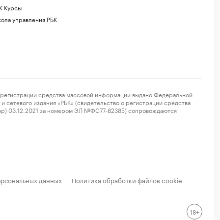
К Курсы
ола управления РБК
регистрации средства массовой информации выдано Федеральной
и сетевого издания «РБК» (свидетельство о регистрации средства
ор) 03.12.2021 за номером ЭЛ №ФС77-82385) сопровождаются
ерсональных данных
Политика обработки файлов cookie
·
18+