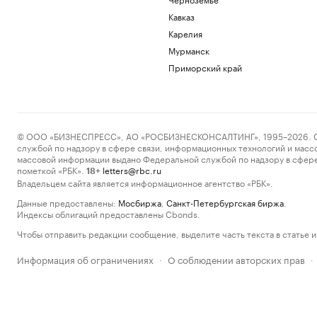
Кавказ
Карелия
Мурманск
Приморский край
© ООО «БИЗНЕСПРЕСС», АО «РОСБИЗНЕСКОНСАЛТИНГ», 1995–2026. Сообщ
службой по надзору в сфере связи, информационных технологий и масс
массовой информации выдано Федеральной службой по надзору в сфере
пометкой «РБК».
letters@rbc.ru
18+
Владельцем сайта является информационное агентство «РБК».
Данные предоставлены:
Мосбиржа
,
Санкт-Петербургская биржа
.
Индексы облигаций предоставлены Cbonds.
Чтобы отправить редакции сообщение, выделите часть текста в статье и 
Информация об ограничениях
О соблюдении авторских прав
·
·