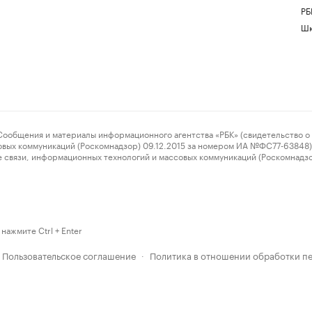
РБ
Шк
ения и материалы информационного агентства «РБК» (свидетельство о 
овых коммуникаций (Роскомнадзор) 09.12.2015 за номером ИА №ФС77-63848) 
 связи, информационных технологий и массовых коммуникаций (Роскомнадз
нажмите Ctrl + Enter
Пользовательское соглашение
Политика в отношении обработки п
·