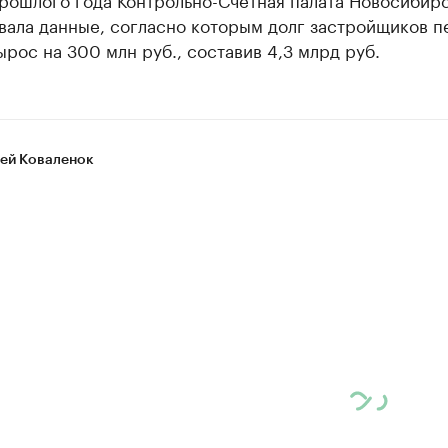
вала данные, согласно которым долг застройщиков п
рос на 300 млн руб., составив 4,3 млрд руб.
ей Коваленок