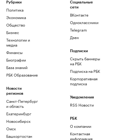
Рубрики
Социальные
сети
Политика
ВКонтакте
Экономика
Одноклассники
Общество
Telegram
Бизнес
Дзен
Технологии и
медиа
Финансы
Подписки
Скрыть баннеры
Биографии
на РБК
База знаний
Подписка на РБК
РБК Образование
Корпоративная
подписка
Новости
регионов
Уведомления
Санкт-Петербург
RSS Новости
и область
Екатеринбург
РБК
Новосибирск
О компании
Омск
Контактная
Башкортостан
информация