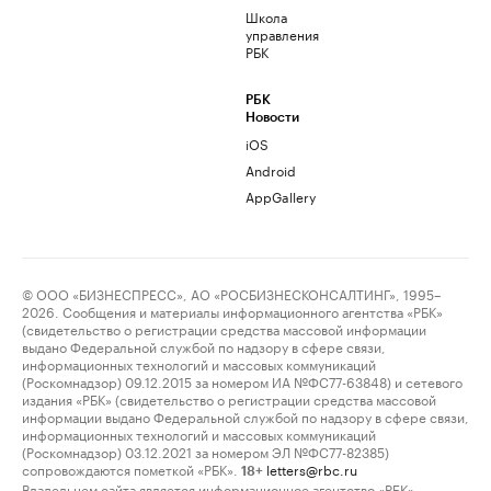
Школа
управления
РБК
РБК
Новости
iOS
Android
AppGallery
© ООО «БИЗНЕСПРЕСС», АО «РОСБИЗНЕСКОНСАЛТИНГ», 1995–
2026. Сообщения и материалы информационного агентства «РБК»
(свидетельство о регистрации средства массовой информации
выдано Федеральной службой по надзору в сфере связи,
информационных технологий и массовых коммуникаций
(Роскомнадзор) 09.12.2015 за номером ИА №ФС77-63848) и сетевого
издания «РБК» (свидетельство о регистрации средства массовой
информации выдано Федеральной службой по надзору в сфере связи,
информационных технологий и массовых коммуникаций
(Роскомнадзор) 03.12.2021 за номером ЭЛ №ФС77-82385)
сопровождаются пометкой «РБК».
letters@rbc.ru
18+
Владельцем сайта является информационное агентство «РБК».