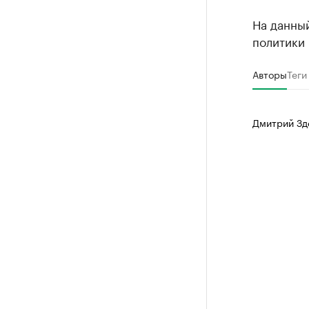
На данны
политики 
Авторы
Теги
Дмитрий Зд