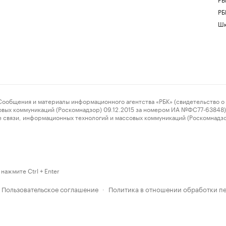
РБ
Шк
ения и материалы информационного агентства «РБК» (свидетельство о 
овых коммуникаций (Роскомнадзор) 09.12.2015 за номером ИА №ФС77-63848) 
 связи, информационных технологий и массовых коммуникаций (Роскомнадз
нажмите Ctrl + Enter
Пользовательское соглашение
Политика в отношении обработки п
·