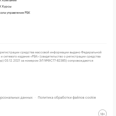
К Курсы
ола управления РБК
регистрации средства массовой информации выдано Федеральной
и сетевого издания «РБК» (свидетельство о регистрации средства
ор) 03.12.2021 за номером ЭЛ №ФС77-82385) сопровождаются
ерсональных данных
Политика обработки файлов cookie
·
18+