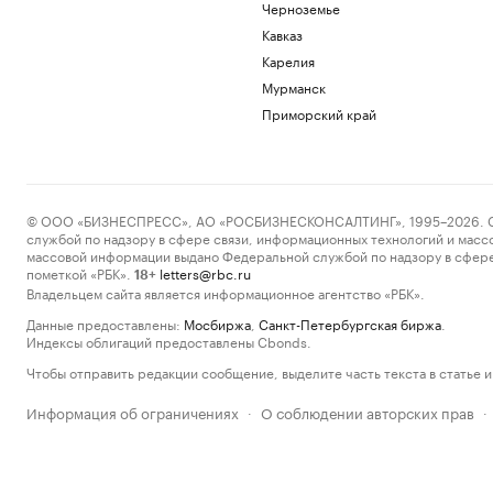
Черноземье
Кавказ
Карелия
Мурманск
Приморский край
© ООО «БИЗНЕСПРЕСС», АО «РОСБИЗНЕСКОНСАЛТИНГ», 1995–2026. Сообщ
службой по надзору в сфере связи, информационных технологий и масс
массовой информации выдано Федеральной службой по надзору в сфере
пометкой «РБК».
letters@rbc.ru
18+
Владельцем сайта является информационное агентство «РБК».
Данные предоставлены:
Мосбиржа
,
Санкт-Петербургская биржа
.
Индексы облигаций предоставлены Cbonds.
Чтобы отправить редакции сообщение, выделите часть текста в статье и 
Информация об ограничениях
О соблюдении авторских прав
·
·